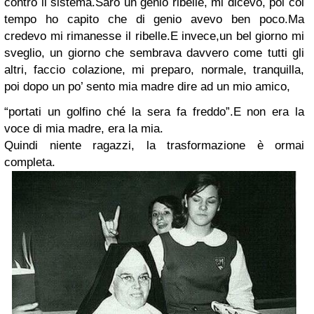
contro il sistema.
Sarò un genio ribelle, mi dicevo, poi col
tempo ho capito che di genio avevo ben poco.
Ma
credevo mi rimanesse il ribelle.
E invece,
un bel giorno mi
sveglio, un giorno che sembrava davvero come tutti gli
altri, faccio colazione, mi preparo, normale, tranquilla,
poi dopo un po’ sento mia madre dire ad un mio amico,
“portati un golfino ché la sera fa freddo”.
E non era la
voce di mia madre, era la mia.
Quindi niente ragazzi, la trasformazione è ormai
completa.