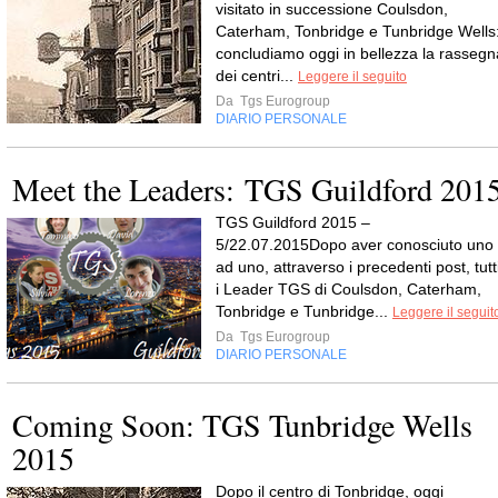
visitato in successione Coulsdon,
Caterham, Tonbridge e Tunbridge Wells
concludiamo oggi in bellezza la rassegn
dei centri...
Leggere il seguito
Da
Tgs Eurogroup
DIARIO PERSONALE
Meet the Leaders: TGS Guildford 201
TGS Guildford 2015 –
5/22.07.2015Dopo aver conosciuto uno
ad uno, attraverso i precedenti post, tutt
i Leader TGS di Coulsdon, Caterham,
Tonbridge e Tunbridge...
Leggere il seguit
Da
Tgs Eurogroup
DIARIO PERSONALE
Coming Soon: TGS Tunbridge Wells
2015
Dopo il centro di Tonbridge, oggi