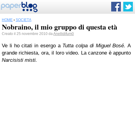
HOME
›
SOCIETÀ
Nobraino, il mio gruppo di questa età
Creato il 25 novembre 2010 da
Anellidifum0
Ve li ho citati in esergo a
Tutta colpa di Miguel Bosé.
A
grande richiesta, ora, il loro video. La canzone è appunto
Narcisisti misti.