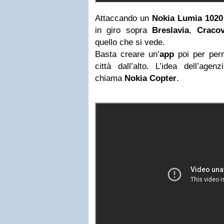
Attaccando un
Nokia Lumia 1020
in giro sopra
Breslavia
,
Cracov
quello che si vede.
Basta creare un’
app
poi per perme
città dall’alto. L’idea dell’ag
chiama
Nokia
Copter
.