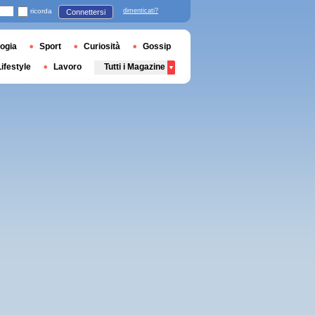
ricorda
dimenticati?
Connettersi
ogia
Sport
Curiosità
Gossip
Lifestyle
Lavoro
Tutti i Magazine