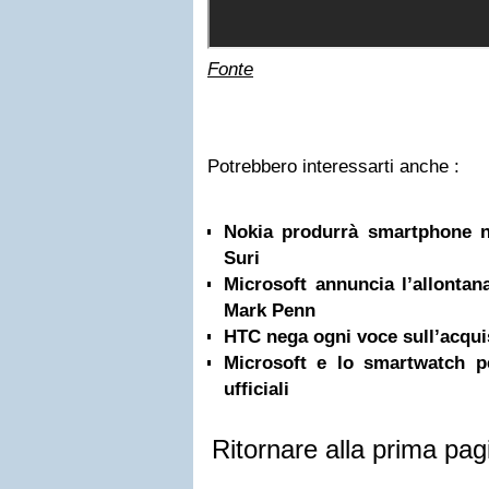
Fonte
Potrebbero interessarti anche :
Nokia produrrà smartphone n
Suri
Microsoft annuncia l’allonta
Mark Penn
HTC nega ogni voce sull’acqui
Microsoft e lo smartwatch p
ufficiali
Ritornare alla prima pag