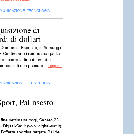
OMUNICAZIONE
TECNOLOGIA
,
uisizione di
di di dollari
 Domenico Esposito, il 25 maggio
8 Continuano i rumors su quella
e essere la fine di uno dei
conosciuti e in passato...
Leggere
OMUNICAZIONE
TECNOLOGIA
,
Sport, Palinsesto
fine settimana oggi, Sabato 25
 Digital-Sat.it (www.digital-sat.it)
 l'offerta sportiva targata Rai del