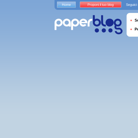
Home
Proponi il tuo blog
Seguici
S
P