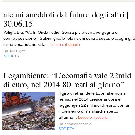
alcuni aneddoti dal futuro degli altri |
30.06.15
Valigia Blu, “Va In Onda l’odio. Senza più alcuna vergogna o
contrapposizione”: Salvini gira le televisioni senza sosta, e a ogni gir
il suo vocabolario si fa...
Leggere il seguito
Da
Plus1gmt
SOCIETÀ
Legambiente: “L’ecomafia vale 22mld
di euro, nel 2014 80 reati al giorno”
Il giro di affari delle Ecomafie non si
ferma: nel 2014 cresce ancora e
raggiunge i 22 miliardi di euro, con un
incremento di 7 miliardi rispetto
all’anno...
Leggere il seguito
Da
Stivalepensante
SOCIETÀ