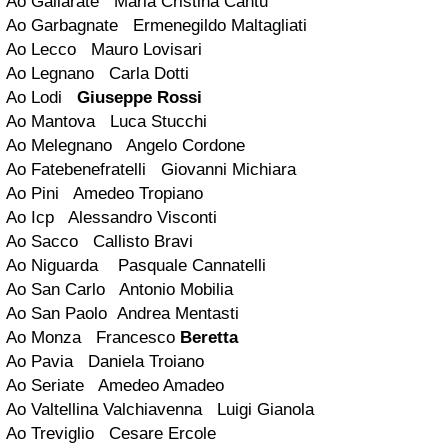
Ao Gallarate Maria Cristina Cantu'
Ao Garbagnate Ermenegildo Maltagliati
Ao Lecco Mauro Lovisari
Ao Legnano Carla Dotti
Ao Lodi
Giuseppe Rossi
Ao Mantova Luca Stucchi
Ao Melegnano Angelo Cordone
Ao Fatebenefratelli Giovanni Michiara
Ao Pini Amedeo Tropiano
Ao Icp Alessandro Visconti
Ao Sacco Callisto Bravi
Ao Niguarda Pasquale Cannatelli
Ao San Carlo Antonio Mobilia
Ao San Paolo Andrea Mentasti
Ao Monza Francesco
Beretta
Ao Pavia Daniela Troiano
Ao Seriate Amedeo Amadeo
Ao Valtellina Valchiavenna Luigi Gianola
Ao Treviglio Cesare Ercole