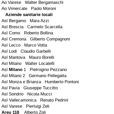
Ao Varese Walter Bergamaschi
Ao Vimercate Paolo Moroni
Aziende sanitarie locali
Asl Bergamo Mara Azzi
Asl Brescia Carmelo Scarcella
Asl Como Roberto Bollina
Asl Cremona Gilberto Compagnoni
Asl Lecco Marco Votta
Asl Lodi Claudio Garbelli
Asl Mantova Mauro Borelli
Asl Milano Walter Locatelli
Asl
Milano
1 Pietrogino Pezzano
Asl Milano 2 Germano Pellegatta
Asl Monza e Brianza Humberto Pontoni
Asl Pavia Giuseppe Tuccitto
Asl Sondrio Nicola Mucci
Asl Vallecamonica Renato Pedrini
Asl Varese Pierluigi Zeli
Areu 118
Alberto Zoli