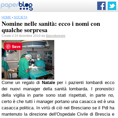
HOME
›
SOCIETÀ
Nomine nelle sanità: ecco i nomi con
qualche sorpresa
Creato il 24 dicembre 2010 da
Marcotoresini
Save
Come un regalo di
Natale
per i pazienti lombardi ecco
dei nuovi manager della sanità lombarda. I pronostici
della vigilia in parte sono stati rispettati, in parte no,
certo è che tutti i manager portano una casacca ed è una
casacca politica. In virtù di ciò nel Bresciano se il Pdl ha
mantenuto la direzione dell'Ospedale Civile di Brescia e