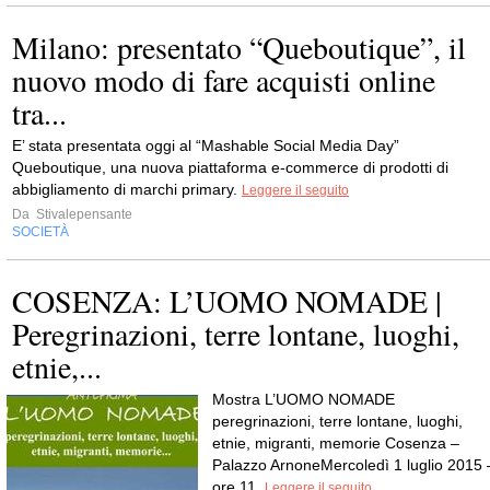
Milano: presentato “Queboutique”, il
nuovo modo di fare acquisti online
tra...
E’ stata presentata oggi al “Mashable Social Media Day”
Queboutique, una nuova piattaforma e-commerce di prodotti di
abbigliamento di marchi primary.
Leggere il seguito
Da
Stivalepensante
SOCIETÀ
COSENZA: L’UOMO NOMADE |
Peregrinazioni, terre lontane, luoghi,
etnie,...
Mostra L’UOMO NOMADE
peregrinazioni, terre lontane, luoghi,
etnie, migranti, memorie Cosenza –
Palazzo ArnoneMercoledì 1 luglio 2015 
ore 11.
Leggere il seguito