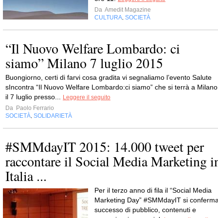
Da
Amedit Magazine
CULTURA
SOCIETÀ
,
“Il Nuovo Welfare Lombardo: ci
siamo” Milano 7 luglio 2015
Buongiorno, certi di farvi cosa gradita vi segnaliamo l’evento Salute
sIncontra “Il Nuovo Welfare Lombardo:ci siamo” che si terrà a Milano
il 7 luglio presso...
Leggere il seguito
Da
Paolo Ferrario
SOCIETÀ
SOLIDARIETÀ
,
#SMMdayIT 2015: 14.000 tweet per
raccontare il Social Media Marketing i
Italia ...
Per il terzo anno di fila il “Social Media
Marketing Day” #SMMdayIT si conferm
successo di pubblico, contenuti e