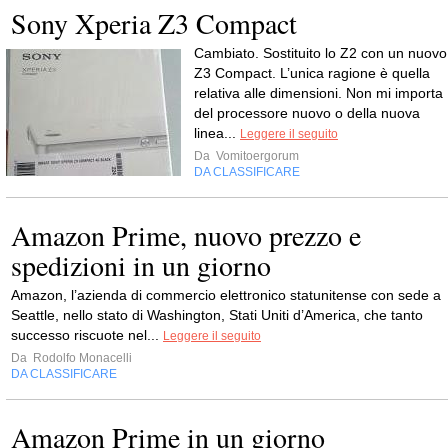
Sony Xperia Z3 Compact
Cambiato. Sostituito lo Z2 con un nuovo
Z3 Compact. L’unica ragione è quella
relativa alle dimensioni. Non mi importa
del processore nuovo o della nuova
linea...
Leggere il seguito
Da
Vomitoergorum
DA CLASSIFICARE
Amazon Prime, nuovo prezzo e
spedizioni in un giorno
Amazon, l’azienda di commercio elettronico statunitense con sede a
Seattle, nello stato di Washington, Stati Uniti d’America, che tanto
successo riscuote nel...
Leggere il seguito
Da
Rodolfo Monacelli
DA CLASSIFICARE
Amazon Prime in un giorno