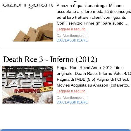
Amazon è quasi una droga. Mi sono
assuefatto alle loro modalità di consegn
ed al loro trattare i clienti con i guanti.
Con il servizio Prime (mi pare subito...
Leggere il seguito
Da
Vomitoergorum
DA CLASSIFICARE
Death Rce 3 - Inferno (2012)
Regia: Roel Reiné Anno: 2012 Titolo
originale: Death Race: Inferno Voto: 4/1
Pagina di IMDB (5.5) Pagina di I Check
Movies Acquista su Amazon (cofanetto..
Leggere il seguito
Da
Vomitoergorum
DA CLASSIFICARE