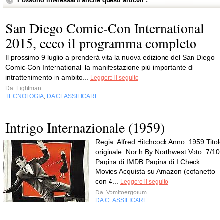
Possono interessarti anche questi articoli :
San Diego Comic-Con International
2015, ecco il programma completo
Il prossimo 9 luglio a prenderà vita la nuova edizione del San Diego
Comic-Con International, la manifestazione più importante di
intrattenimento in ambito...
Leggere il seguito
Da
Lightman
TECNOLOGIA
DA CLASSIFICARE
,
Intrigo Internazionale (1959)
Regia: Alfred Hitchcock Anno: 1959 Titol
originale: North By Northwest Voto: 7/10
Pagina di IMDB Pagina di I Check
Movies Acquista su Amazon (cofanetto
con 4...
Leggere il seguito
Da
Vomitoergorum
DA CLASSIFICARE