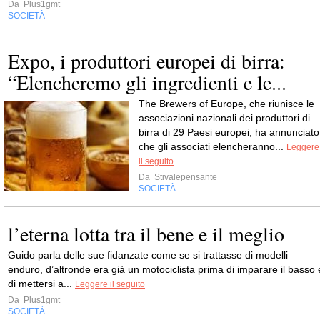
Da
Plus1gmt
SOCIETÀ
Expo, i produttori europei di birra:
“Elencheremo gli ingredienti e le...
The Brewers of Europe, che riunisce le
associazioni nazionali dei produttori di
birra di 29 Paesi europei, ha annunciato
che gli associati elencheranno...
Leggere
il seguito
Da
Stivalepensante
SOCIETÀ
l’eterna lotta tra il bene e il meglio
Guido parla delle sue fidanzate come se si trattasse di modelli
enduro, d’altronde era già un motociclista prima di imparare il basso 
di mettersi a...
Leggere il seguito
Da
Plus1gmt
SOCIETÀ