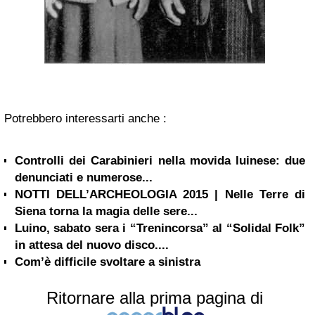
Potrebbero interessarti anche :
Controlli dei Carabinieri nella movida luinese: due
denunciati e numerose...
NOTTI DELL’ARCHEOLOGIA 2015 | Nelle Terre di
Siena torna la magia delle sere...
Luino, sabato sera i “Trenincorsa” al “Solidal Folk”
in attesa del nuovo disco....
Com’è difficile svoltare a sinistra
Ritornare alla prima pagina di