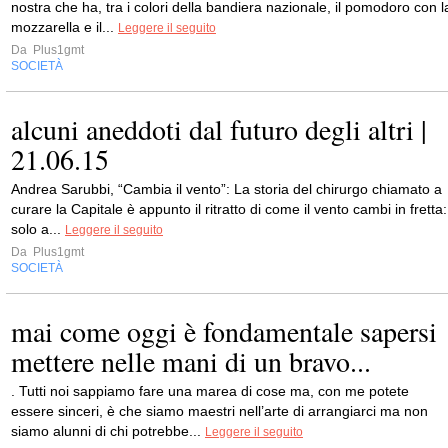
nostra che ha, tra i colori della bandiera nazionale, il pomodoro con l
mozzarella e il...
Leggere il seguito
Da
Plus1gmt
SOCIETÀ
alcuni aneddoti dal futuro degli altri |
21.06.15
Andrea Sarubbi, “Cambia il vento”: La storia del chirurgo chiamato a
curare la Capitale è appunto il ritratto di come il vento cambi in fretta:
solo a...
Leggere il seguito
Da
Plus1gmt
SOCIETÀ
mai come oggi è fondamentale sapersi
mettere nelle mani di un bravo...
. Tutti noi sappiamo fare una marea di cose ma, con me potete
essere sinceri, è che siamo maestri nell’arte di arrangiarci ma non
siamo alunni di chi potrebbe...
Leggere il seguito