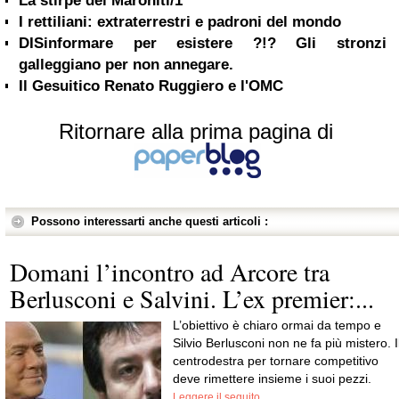
La stirpe dei Maroniti/1
I rettiliani: extraterrestri e padroni del mondo
DISinformare per esistere ?!? Gli stronzi
galleggiano per non annegare.
Il Gesuitico Renato Ruggiero e l'OMC
Ritornare alla prima pagina di
Possono interessarti anche questi articoli :
Domani l’incontro ad Arcore tra
Berlusconi e Salvini. L’ex premier:...
L’obiettivo è chiaro ormai da tempo e
Silvio Berlusconi non ne fa più mistero. I
centrodestra per tornare competitivo
deve rimettere insieme i suoi pezzi.
Leggere il seguito