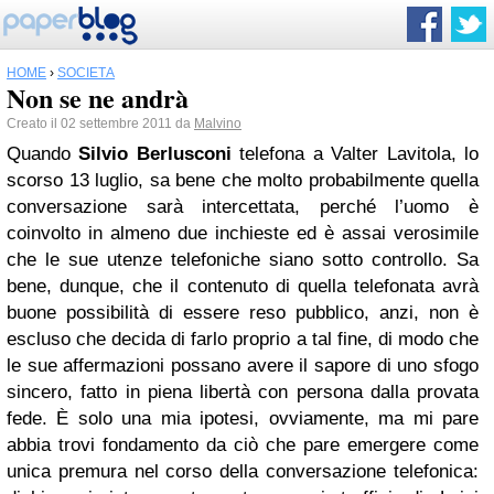
HOME
›
SOCIETÀ
Non se ne andrà
Creato il 02 settembre 2011 da
Malvino
Quando
Silvio Berlusconi
telefona a Valter Lavitola, lo
scorso 13 luglio, sa bene che molto probabilmente quella
conversazione sarà intercettata, perché l’uomo è
coinvolto in almeno due inchieste ed è assai verosimile
che le sue utenze telefoniche siano sotto controllo. Sa
bene, dunque, che il contenuto di quella telefonata avrà
buone possibilità di essere reso pubblico, anzi, non è
escluso che decida di farlo proprio a tal fine, di modo che
le sue affermazioni possano avere il sapore di uno sfogo
sincero, fatto in piena libertà con persona dalla provata
fede.
È solo una mia ipotesi, ovviamente, ma mi pare
abbia trovi fondamento da
ciò che pare emergere come
unica premura nel corso della conversazione telefonica: