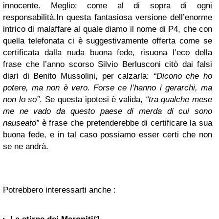
innocente. Meglio: come al di sopra di ogni
responsabilità.
In questa fantasiosa versione dell’enorme
intrico di malaffare al quale diamo il nome di P4, che con
quella telefonata ci è suggestivamente offerta come se
certificata dalla nuda buona fede, risuona l’eco della
frase che l’anno scorso Silvio Berlusconi citò dai falsi
diari di Benito Mussolini, per calzarla:
“Dicono che ho
potere, ma non è vero. Forse ce l’hanno i gerarchi, ma
non lo so”
.
Se questa ipotesi è valida,
“tra qualche mese
me ne vado da questo paese di merda di cui sono
nauseato”
è frase che pretenderebbe di certificare la sua
buona fede, e in tal caso possiamo esser certi che non
se ne andrà.
Potrebbero interessarti anche :