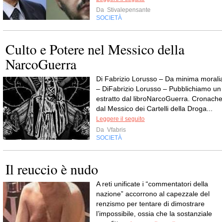
Da
Stivalepensante
SOCIETÀ
Culto e Potere nel Messico della
NarcoGuerra
Di Fabrizio Lorusso – Da minima morali
– DiFabrizio Lorusso – Pubblichiamo un
estratto dal libroNarcoGuerra. Cronach
dal Messico dei Cartelli della Droga...
Leggere il seguito
Da
Vfabris
SOCIETÀ
Il reuccio è nudo
A reti unificate i “commentatori della
nazione” accorrono al capezzale del
renzismo per tentare di dimostrare
l’impossibile, ossia che la sostanziale