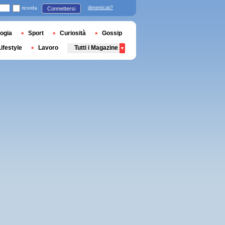
ricorda
dimenticati?
Connettersi
ogia
Sport
Curiosità
Gossip
Lifestyle
Lavoro
Tutti i Magazine