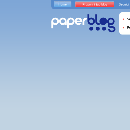
Home
Proponi il tuo blog
Seguici
S
P