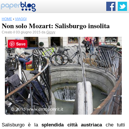
HOME
›
VIAGGI
Non solo Mozart: Salisburgo insolita
Creato il 03 giugno 2015 da
Giovy
Save
Salisburgo è la
splendida città austriaca
che tutti