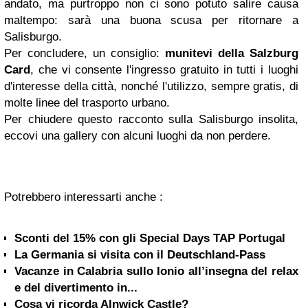
andato, ma purtroppo non ci sono potuto salire causa
maltempo: sarà una buona scusa per ritornare a
Salisburgo.
Per concludere, un consiglio:
munitevi della Salzburg
Card
, che vi consente l'ingresso gratuito in tutti i luoghi
d'interesse della città, nonché l'utilizzo, sempre gratis, di
molte linee del trasporto urbano.
Per chiudere questo racconto sulla Salisburgo insolita,
eccovi una gallery con alcuni luoghi da non perdere.
Potrebbero interessarti anche :
Sconti del 15% con gli Special Days TAP Portugal
La Germania si visita con il Deutschland-Pass
Vacanze in Calabria sullo Ionio all’insegna del relax
e del divertimento in...
Cosa vi ricorda Alnwick Castle?