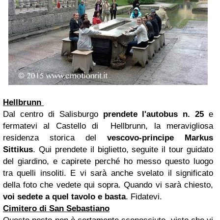
Hellbrunn
Dal centro di Salisburgo
prendete l'autobus n. 25
e
fermatevi al Castello di Hellbrunn, la meravigliosa
residenza storica del
vescovo-principe Markus
Sittikus
. Qui prendete il biglietto, seguite il tour guidato
del giardino, e capirete perché ho messo questo luogo
tra quelli insoliti. E vi sarà anche svelato il significato
della foto che vedete qui sopra. Quando vi sarà chiesto,
voi sedete a quel tavolo e basta
. Fidatevi.
Cimitero di San Sebastiano