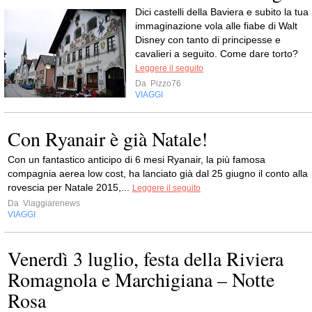
Dici castelli della Baviera e subito la tua
immaginazione vola alle fiabe di Walt
Disney con tanto di principesse e
cavalieri a seguito. Come dare torto?
Leggere il seguito
Da
Pizzo76
VIAGGI
Con Ryanair è già Natale!
Con un fantastico anticipo di 6 mesi Ryanair, la più famosa
compagnia aerea low cost, ha lanciato già dal 25 giugno il conto alla
rovescia per Natale 2015,...
Leggere il seguito
Da
Viaggiarenews
VIAGGI
Venerdì 3 luglio, festa della Riviera
Romagnola e Marchigiana – Notte
Rosa