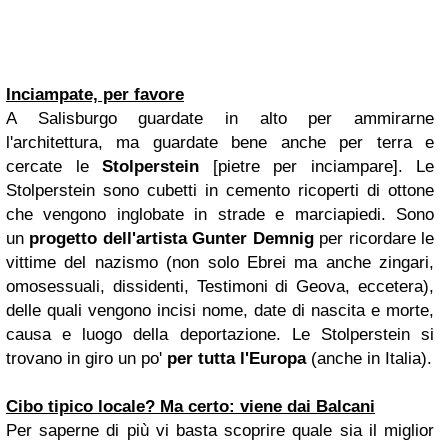
Inciampate, per favore
A Salisburgo guardate in alto per ammirarne
l'architettura, ma guardate bene anche per terra e
cercate le
Stolperstein
[pietre per inciampare]. Le
Stolperstein sono cubetti in cemento ricoperti di ottone
che vengono inglobate in strade e marciapiedi. Sono
un
progetto dell'artista Gunter Demnig
per ricordare le
vittime del nazismo (non solo Ebrei ma anche zingari,
omosessuali, dissidenti, Testimoni di Geova, eccetera),
delle quali vengono incisi nome, date di nascita e morte,
causa e luogo della deportazione. Le Stolperstein si
trovano in giro un po'
per tutta l'Europa
(anche in Italia).
Cibo tipico locale? Ma certo: viene dai Balcani
Per saperne di più vi basta scoprire quale sia il miglior