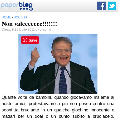
HOME
›
SOCIETÀ
Non valeeeeeee!!!!!!!
Creato il 21 luglio 2011 da
Jitsumu
Save
Quante volte da bambini, quando giocavamo insieme ai
nostri amici, protestavamo a più non posso contro una
sconfitta bruciante in un qualche giochino innocente o
magari per un goal o un punto subìto a bruciapelo,