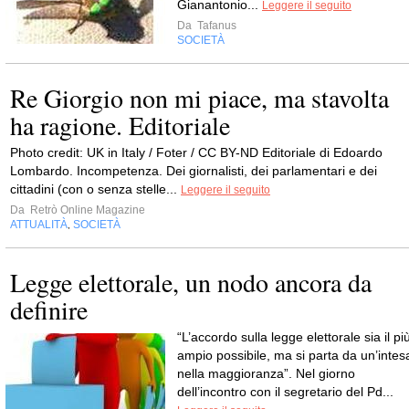
Gianantonio...
Leggere il seguito
Da
Tafanus
SOCIETÀ
Re Giorgio non mi piace, ma stavolta
ha ragione. Editoriale
Photo credit: UK in Italy / Foter / CC BY-ND Editoriale di Edoardo
Lombardo. Incompetenza. Dei giornalisti, dei parlamentari e dei
cittadini (con o senza stelle...
Leggere il seguito
Da
Retrò Online Magazine
ATTUALITÀ
SOCIETÀ
,
Legge elettorale, un nodo ancora da
definire
“L’accordo sulla legge elettorale sia il pi
ampio possibile, ma si parta da un’intes
nella maggioranza”. Nel giorno
dell’incontro con il segretario del Pd...