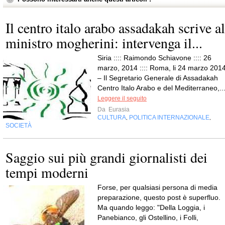
Il centro italo arabo assadakah scrive al
ministro mogherini: intervenga il...
Siria :::: Raimondo Schiavone :::: 26
marzo, 2014 :::: Roma, li 24 marzo 201
– Il Segretario Generale di Assadakah
Centro Italo Arabo e del Mediterraneo,..
Leggere il seguito
Da
Eurasia
CULTURA
POLITICA INTERNAZIONALE
,
,
SOCIETÀ
Saggio sui più grandi giornalisti dei
tempi moderni
Forse, per qualsiasi persona di media
preparazione, questo post è superfluo.
Ma quando leggo: "Della Loggia, i
Panebianco, gli Ostellino, i Folli,