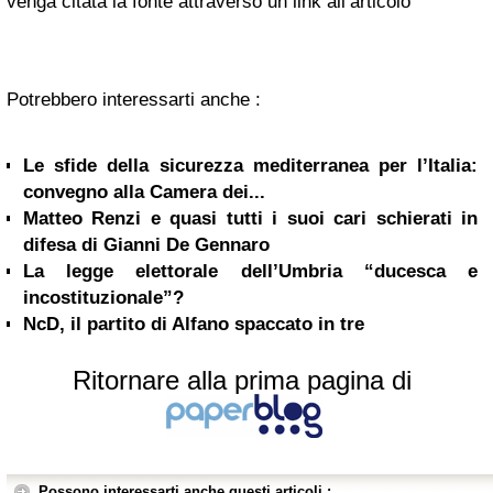
venga citata la fonte attraverso un link all’articolo
Potrebbero interessarti anche :
Le sfide della sicurezza mediterranea per l’Italia:
convegno alla Camera dei...
Matteo Renzi e quasi tutti i suoi cari schierati in
difesa di Gianni De Gennaro
La legge elettorale dell’Umbria “ducesca e
incostituzionale”?
NcD, il partito di Alfano spaccato in tre
Ritornare alla prima pagina di
Possono interessarti anche questi articoli :