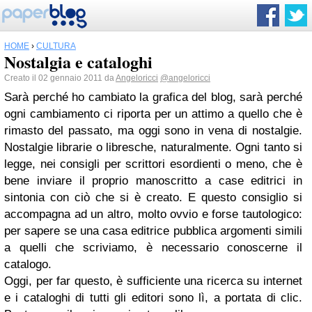
HOME
›
CULTURA
Nostalgia e cataloghi
Creato il 02 gennaio 2011 da
Angeloricci
@angeloricci
Sarà perché ho cambiato la grafica del blog, sarà perché
ogni cambiamento ci riporta per un attimo a quello che è
rimasto del passato, ma oggi sono in vena di nostalgie.
Nostalgie librarie o libresche, naturalmente. Ogni tanto si
legge, nei consigli per scrittori esordienti o meno, che è
bene inviare il proprio manoscritto a case editrici in
sintonia con ciò che si è creato. E questo consiglio si
accompagna ad un altro, molto ovvio e forse tautologico:
per sapere se una casa editrice pubblica argomenti simili
a quelli che scriviamo, è necessario conoscerne il
catalogo.
Oggi, per far questo, è sufficiente una ricerca su internet
e i cataloghi di tutti gli editori sono lì, a portata di clic.