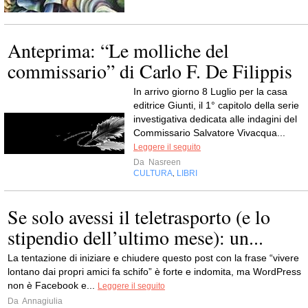
Anteprima: “Le molliche del
commissario” di Carlo F. De Filippis
In arrivo giorno 8 Luglio per la casa
editrice Giunti, il 1° capitolo della serie
investigativa dedicata alle indagini del
Commissario Salvatore Vivacqua...
Leggere il seguito
Da
Nasreen
CULTURA
LIBRI
,
Se solo avessi il teletrasporto (e lo
stipendio dell’ultimo mese): un...
La tentazione di iniziare e chiudere questo post con la frase “vivere
lontano dai propri amici fa schifo” è forte e indomita, ma WordPress
non è Facebook e...
Leggere il seguito
Da
Annagiulia