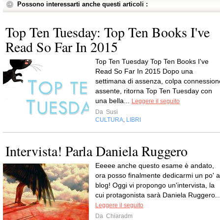
Possono interessarti anche questi articoli :
Top Ten Tuesday: Top Ten Books I've
Read So Far In 2015
Top Ten Tuesday Top Ten Books I've
Read So Far In 2015 Dopo una
settimana di assenza, colpa connession
assente, ritorna Top Ten Tuesday con
una bella...
Leggere il seguito
Da
Susi
CULTURA
LIBRI
,
Intervista! Parla Daniela Ruggero
Eeeee anche questo esame è andato,
ora posso finalmente dedicarmi un po' a
blog! Oggi vi propongo un'intervista, la
cui protagonista sarà Daniela Ruggero...
Leggere il seguito
Da
Chiaradm