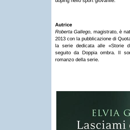
doping nello sport giovanile.
Autrice
Roberta Gallego
, magistrato, è na
2013 con la pubblicazione di Quota
la serie dedicata alle «Storie d
seguito da Doppia ombra. Il son
romanzo della serie.