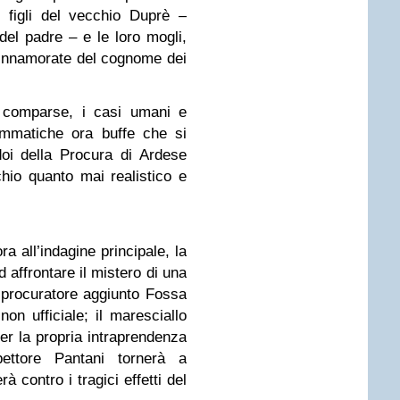
 figli del vecchio Duprè –
 del padre – e le loro mogli,
o innamorate del cognome dei
e comparse, i casi umani e
rammatiche ora buffe che si
doi della Procura di Ardese
hio quanto mai realistico e
.
a all’indagine principale, la
 affrontare il mistero di una
 procuratore aggiunto Fossa
on ufficiale; il maresciallo
er la propria intraprendenza
spettore Pantani tornerà a
 contro i tragici effetti del