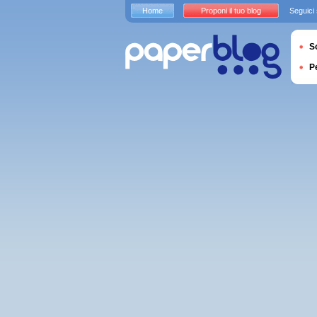
Home
Proponi il tuo blog
Seguici
S
P