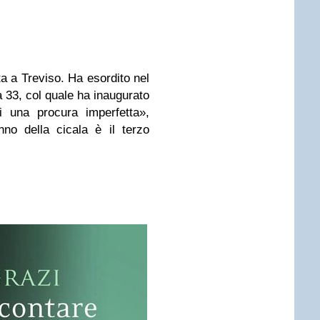
ta a Treviso. Ha esordito nel
 33, col quale ha inaugurato
i una procura imperfetta»,
no della cicala è il terzo