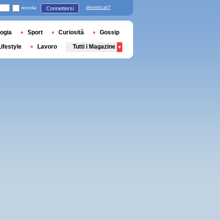
ricorda
dimenticati?
Connettersi
ogia
Sport
Curiosità
Gossip
Lifestyle
Lavoro
Tutti i Magazine