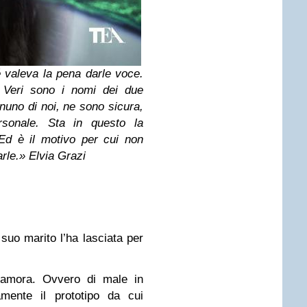
 valeva la pena darle voce.
. Veri sono i nomi dei due
gnuno di noi, ne sono sicura,
rsonale. Sta in questo la
Ed è il motivo per cui non
arle.» Elvia Grazi
uo marito l’ha lasciata per
namora. Ovvero di male in
mente il prototipo da cui