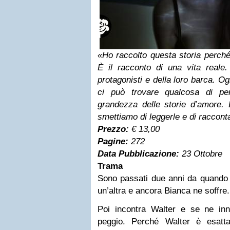
«Ho raccolto questa storia perché
È il racconto di una vita reale
protagonisti e della loro barca. O
ci può trovare qualcosa di pe
grandezza delle storie d’amore. 
smettiamo di leggerle e di raccont
Prezzo:
€ 13,00
Pagine:
272
Data Pubblicazione:
23 Ottobre
Trama
Sono passati due anni da quando s
un’altra e ancora Bianca ne soffre.
Poi incontra Walter e se ne in
peggio. Perché Walter è esatta