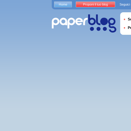
Home
Proponi il tuo blog
Seguici
S
P