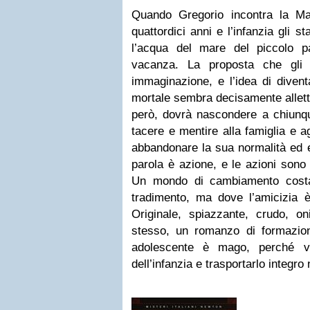
Quando Gregorio incontra la Ma
quattordici anni e l’infanzia gli 
l’acqua del mare del piccolo 
vacanza. La proposta che gli 
immaginazione, e l’idea di divent
mortale sembra decisamente allet
però, dovrà nascondere a chiunqu
tacere e mentire alla famiglia e a
abbandonare la sua normalità ed 
parola è azione, e le azioni sono 
Un mondo di cambiamento costant
tradimento, ma dove l’amicizia 
Originale, spiazzante, crudo, on
stesso, un romanzo di formazio
adolescente è mago, perché vu
dell’infanzia e trasportarlo integro 