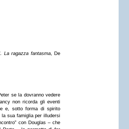
ili. La ragazza fantasma
, De
Peter se la dovranno vedere
ncy non ricorda gli eventi
 e, sotto forma di spirito
 la sua famiglia per illudersi
incontro” con Douglas – che