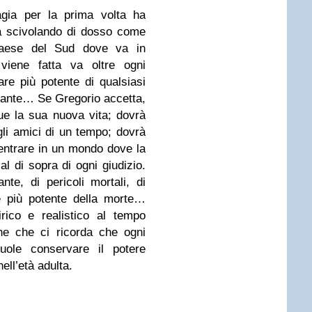
gia per la prima volta ha
sta scivolando di dosso come
paese del Sud dove va in
viene fatta va oltre ogni
are più potente di qualsiasi
tante… Se Gregorio accetta,
e la sua nuova vita; dovrà
gli amici di un tempo; dovrà
entrare in un mondo dove la
al di sopra di ogni giudizio.
e, di pericoli mortali, di
è più potente della morte…
irico e realistico al tempo
ne che ci ricorda che ogni
ole conservare il potere
nell’età adulta.