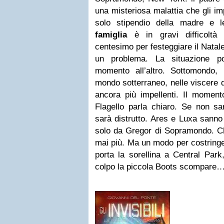
una misteriosa malattia che gli im
solo stipendio della madre e 
famiglia
è in gravi difficoltà
centesimo per festeggiare il Natal
un problema. La situazione po
momento all’altro. Sottomondo, R
mondo sotterraneo, nelle viscere 
ancora più impellenti. Il moment
Flagello parla chiaro. Se non sa
sarà distrutto. Ares e Luxa sanno
solo da Gregor di Sopramondo. Ch
mai più. Ma un modo per costringe
porta la sorellina a Central Park
colpo la piccola Boots scompare… E