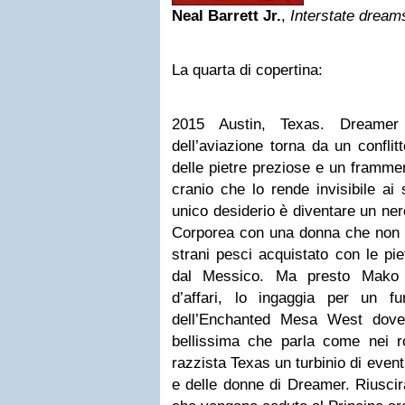
Neal Barrett Jr.
,
Interstate dream
La quarta di copertina:
2015 Austin, Texas. Dreamer t
dell’aviazione torna da un confli
delle pietre preziose e un frammen
cranio che lo rende invisibile ai 
unico desiderio è diventare un ner
Corporea con una donna che non h
strani pesci acquistato con le pi
dal Messico. Ma presto Mako 
d’affari, lo ingaggia per un f
dell’Enchanted Mesa West dov
bellissima che parla come nei r
razzista Texas un turbinio di event
e delle donne di Dreamer. Riuscir