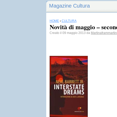
Magazine Cultura
HOME
›
CULTURA
Novità di maggio – secon
Creato il 09 maggio 2013 da
Martinaframmarti