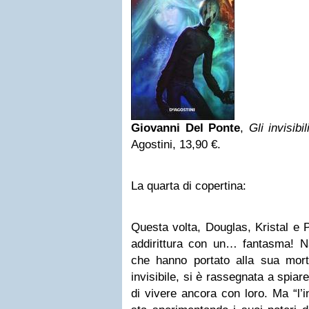
Giovanni Del Ponte
,
Gli invisib
Agostini, 13,90 €.
La quarta di copertina:
Questa volta, Douglas, Kristal e 
addirittura con un… fantasma! Na
che hanno portato alla sua morte
invisibile, si è rassegnata a spiare
di vivere ancora con loro. Ma “l’