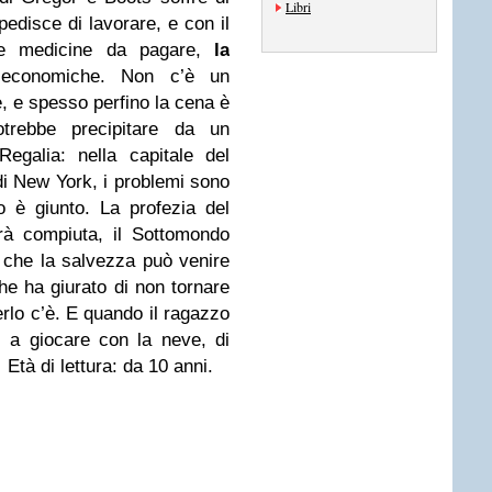
Libri
pedisce di lavorare, e con il
le medicine da pagare,
la
 economiche. Non c’è un
e, e spesso perfino la cena è
trebbe precipitare da un
egalia: nella capitale del
di New York, i problemi sono
o è giunto. La profezia del
rà compiuta, il Sottomondo
 che la salvezza può venire
e ha giurato di non tornare
rlo c’è. E quando il ragazzo
, a giocare con la neve, di
tà di lettura: da 10 anni.