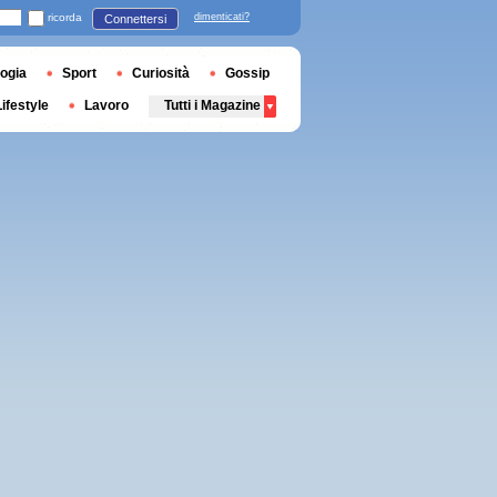
ricorda
dimenticati?
Connettersi
ogia
Sport
Curiosità
Gossip
Lifestyle
Lavoro
Tutti i Magazine