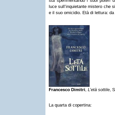
sta sperimentando i suoi poteri d
luce sull’inquietante mistero che s
e il suo omicidio. Età di lettura: da
Francesco Dimitri
,
L’età sottile
, S
La quarta di copertina: