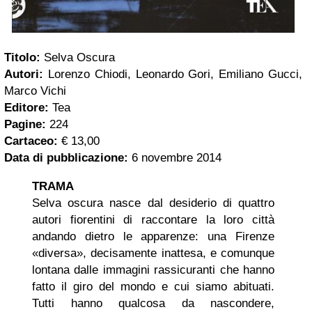
Titolo:
Selva Oscura
Autori:
Lorenzo Chiodi, Leonardo Gori, Emiliano Gucci,
Marco Vichi
Editore:
Tea
Pagine:
224
Cartaceo:
€ 13,00
Data di pubblicazione:
6 novembre 2014
TRAMA
Selva oscura nasce dal desiderio di quattro
autori fiorentini di raccontare la loro città
andando dietro le apparenze: una Firenze
«diversa», decisamente inattesa, e comunque
lontana dalle immagini rassicuranti che hanno
fatto il giro del mondo e cui siamo abituati.
Tutti hanno qualcosa da nascondere,