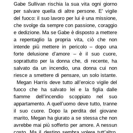
Gabe Sullivan rischia la sua vita ogni giorno
per salvare quella di altre persone. E’ vigile
del fuoco: il suo lavoro per lui è una missione,
che svolge da sempre con passione, coraggio
e dedizione. Ma se Gabe è disposto a mettere
a repentaglio la propria vita, ciò che non
intende più mettere in pericolo – dopo una
forte delusione d’amore – è il suo cuore,
soprattutto per la donna che, di recente, ha
salvato da un incendio, una donna cui non
riesce a smettere di pensare, un solo istante.
Megan Harris deve tutto all’eroico vigile del
fuoco che ha salvato lei e la figlia dalle
fiamme dell’incendio scoppiato nel suo
appartamento. A quell’uomo deve tutto, tranne
il suo cuore. Dopo la perdita del giovane
marito, Megan ha giurato a se stessa che non
avrebbe mai più sofferto per amore. A nessun
costo. Ma il destino sembra volere tutt’altro.