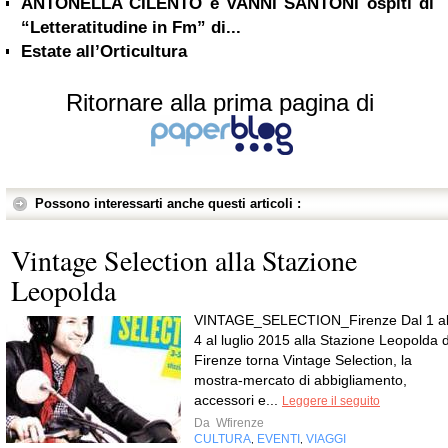
ANTONELLA CILENTO e VANNI SANTONI ospiti di
“Letteratitudine in Fm” di...
Estate all’Orticultura
Ritornare alla prima pagina di
Possono interessarti anche questi articoli :
Vintage Selection alla Stazione
Leopolda
VINTAGE_SELECTION_Firenze Dal 1 a
4 al luglio 2015 alla Stazione Leopolda d
Firenze torna Vintage Selection, la
mostra-mercato di abbigliamento,
accessori e...
Leggere il seguito
Da
Wfirenze
CULTURA
EVENTI
VIAGGI
,
,