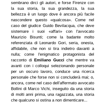
sembrano dirci gli autori, e forse Firenze con
la sua storia, la sua grandezza, la sua
bellezza è un luogo dove è ancora più facile
nascondere questo «qualcosa». Come nel
caso del giudice Guido Bevilacqua, che deve
sistemare i suoi «affari» con l'avvocato
Maurizio Bisunti; come la badante molto
referenziata di Leonardo Gori, seria, onesta,
affidabile, che non si tira indietro davanti a
nulla; come l'enigmatico protagonista del
racconto di
Emiliano Gucci
che mentre va
avanti con i colloqui selezionando personale
per un oscuro lavoro, conduce una ricerca
personale che forse non si concluderà mai; o,
ancora, come nel caso dell'affermato avvocato
Bollini di Marco Vichi, inseguito da una storia
di molti anni prima, una ragazzata, una storia
che qualcuno si ostina a non dimenticare...