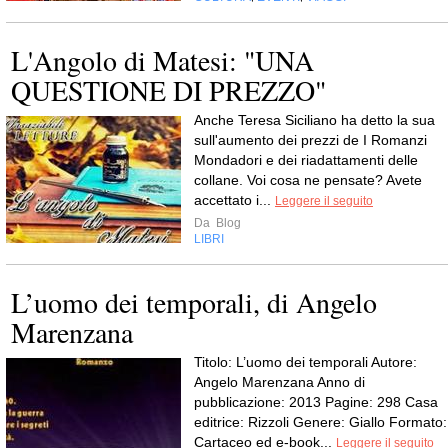
L'Angolo di Matesi: "UNA
QUESTIONE DI PREZZO"
Anche Teresa Siciliano ha detto la sua
sull'aumento dei prezzi de I Romanzi
Mondadori e dei riadattamenti delle
collane. Voi cosa ne pensate? Avete
accettato i...
Leggere il seguito
Da
Blog
LIBRI
L’uomo dei temporali, di Angelo
Marenzana
Titolo: L’uomo dei temporali Autore:
Angelo Marenzana Anno di
pubblicazione: 2013 Pagine: 298 Casa
editrice: Rizzoli Genere: Giallo Formato:
Cartaceo ed e-book...
Leggere il seguito