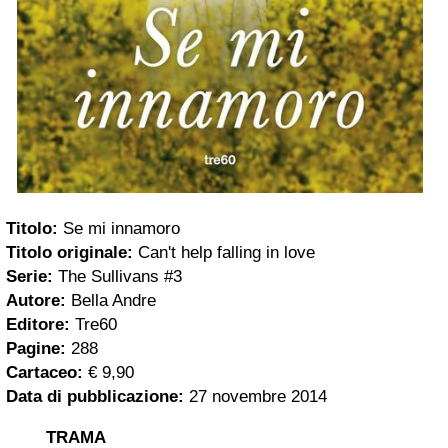
Titolo:
Se mi innamoro
Titolo originale:
Can't help falling in love
Serie:
The Sullivans #3
Autore:
Bella Andre
Editore:
Tre60
Pagine:
288
Cartaceo:
€ 9,90
Data di pubblicazione:
27 novembre 2014
TRAMA