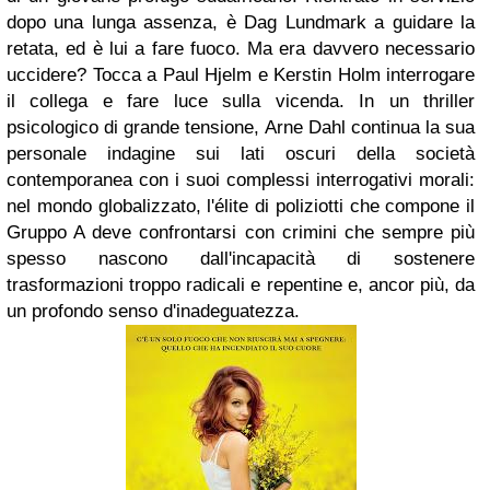
dopo una lunga assenza, è Dag Lundmark a guidare la
retata, ed è lui a fare fuoco. Ma era davvero necessario
uccidere? Tocca a Paul Hjelm e Kerstin Holm interrogare
il collega e fare luce sulla vicenda. In un thriller
psicologico di grande tensione, Arne Dahl continua la sua
personale indagine sui lati oscuri della società
contemporanea con i suoi complessi interrogativi morali:
nel mondo globalizzato, l'élite di poliziotti che compone il
Gruppo A deve confrontarsi con crimini che sempre più
spesso nascono dall'incapacità di sostenere
trasformazioni troppo radicali e repentine e, ancor più, da
un profondo senso d'inadeguatezza.