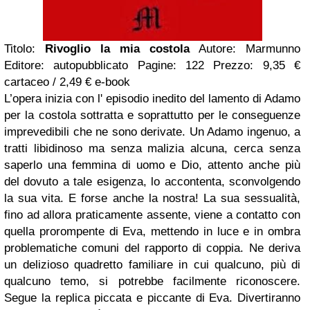
Titolo:
Rivoglio la mia costola
Autore: Marmunno
Editore: autopubblicato Pagine: 122 Prezzo: 9,35 €
cartaceo / 2,49 € e-book
L’opera inizia con l' episodio inedito del lamento di Adamo
per la costola sottratta e soprattutto per le conseguenze
imprevedibili che ne sono derivate. Un Adamo ingenuo, a
tratti libidinoso ma senza malizia alcuna, cerca senza
saperlo una femmina di uomo e Dio, attento anche più
del dovuto a tale esigenza, lo accontenta, sconvolgendo
la sua vita. E forse anche la nostra! La sua sessualità,
fino ad allora praticamente assente, viene a contatto con
quella prorompente di Eva, mettendo in luce e in ombra
problematiche comuni del rapporto di coppia. Ne deriva
un delizioso quadretto familiare in cui qualcuno, più di
qualcuno temo, si potrebbe facilmente riconoscere.
Segue la replica piccata e piccante di Eva. Divertiranno