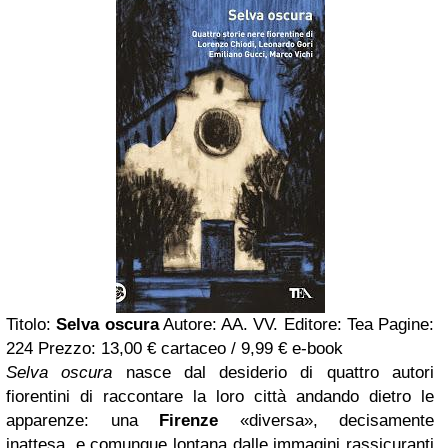
Titolo:
Selva oscura
Autore: AA. VV. Editore: Tea Pagine:
224 Prezzo: 13,00 € cartaceo / 9,99 € e-book
Selva oscura
nasce dal desiderio di quattro autori
fiorentini di raccontare la loro città andando dietro le
apparenze: una
Firenze
«diversa», decisamente
inattesa, e comunque lontana dalle immagini rassicuranti