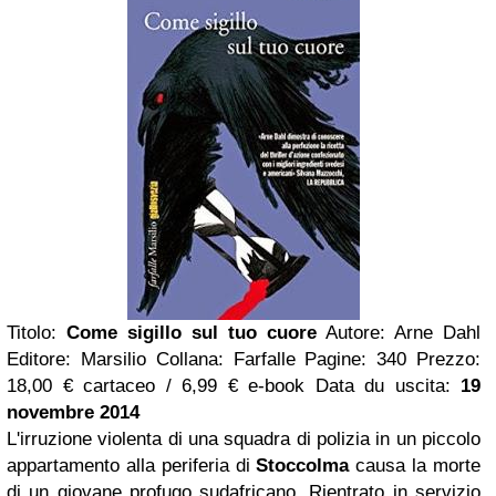
Titolo:
Come sigillo sul tuo cuore
Autore: Arne Dahl
Editore: Marsilio Collana: Farfalle Pagine: 340 Prezzo:
18,00 € cartaceo / 6,99 € e-book Data du uscita:
19
novembre 2014
L'irruzione violenta di una squadra di polizia in un piccolo
appartamento alla periferia di
Stoccolma
causa la morte
di un giovane profugo sudafricano. Rientrato in servizio