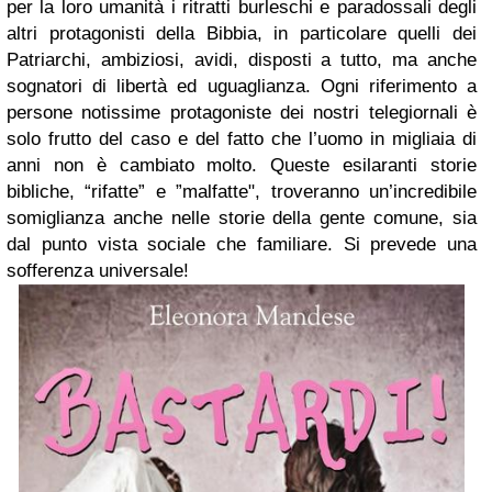
per la loro umanità i ritratti burleschi e paradossali degli
altri protagonisti della Bibbia, in particolare quelli dei
Patriarchi, ambiziosi, avidi, disposti a tutto, ma anche
sognatori di libertà ed uguaglianza. Ogni riferimento a
persone notissime protagoniste dei nostri telegiornali è
solo frutto del caso e del fatto che l’uomo in migliaia di
anni non è cambiato molto. Queste esilaranti storie
bibliche, “rifatte” e ”malfatte", troveranno un’incredibile
somiglianza anche nelle storie della gente comune, sia
dal punto vista sociale che familiare. Si prevede una
sofferenza universale!