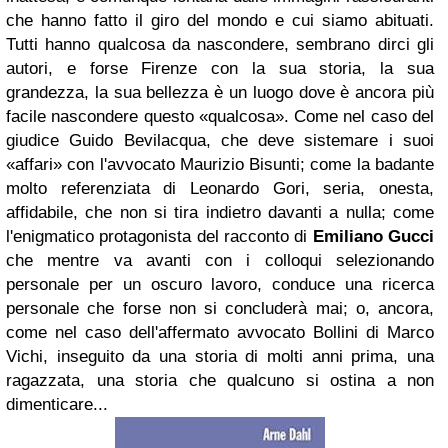
che hanno fatto il giro del mondo e cui siamo abituati.
Tutti hanno qualcosa da nascondere, sembrano dirci gli
autori, e forse Firenze con la sua storia, la sua
grandezza, la sua bellezza è un luogo dove è ancora più
facile nascondere questo «qualcosa». Come nel caso del
giudice Guido Bevilacqua, che deve sistemare i suoi
«affari» con l'avvocato Maurizio Bisunti; come la badante
molto referenziata di Leonardo Gori, seria, onesta,
affidabile, che non si tira indietro davanti a nulla; come
l'enigmatico protagonista del racconto di
Emiliano Gucci
che mentre va avanti con i colloqui selezionando
personale per un oscuro lavoro, conduce una ricerca
personale che forse non si concluderà mai; o, ancora,
come nel caso dell'affermato avvocato Bollini di Marco
Vichi, inseguito da una storia di molti anni prima, una
ragazzata, una storia che qualcuno si ostina a non
dimenticare...