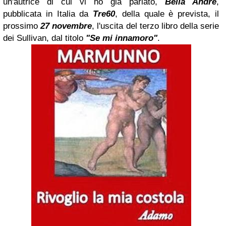
un'autrice di cui vi ho già parlato,
Bella Andre
,
pubblicata in Italia da
Tre60
, della quale è prevista, il
prossimo
27 novembre
, l'uscita del terzo libro della serie
dei Sullivan, dal titolo
"Se mi innamoro"
.