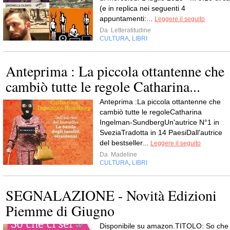
(e in replica nei seguenti 4
appuntamenti:...
Leggere il seguito
Da
Letteratitudine
CULTURA
LIBRI
,
Anteprima : La piccola ottantenne che
cambiò tutte le regole Catharina...
Anteprima :La piccola ottantenne che
cambiò tutte le regoleCatharina
Ingelman-SundbergUn'autrice N°1 in
SveziaTradotta in 14 PaesiDall'autrice
del bestseller...
Leggere il seguito
Da
Madeline
CULTURA
LIBRI
,
SEGNALAZIONE - Novità Edizioni
Piemme di Giugno
Disponibile su amazon.TITOLO: So che