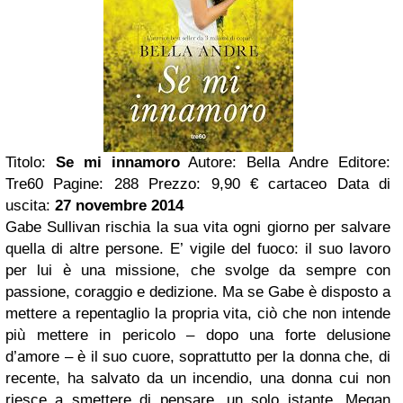
Titolo:
Se mi innamoro
Autore: Bella Andre Editore:
Tre60 Pagine: 288 Prezzo: 9,90 € cartaceo Data di
uscita:
27 novembre 2014
Gabe Sullivan rischia la sua vita ogni giorno per salvare
quella di altre persone. E’ vigile del fuoco: il suo lavoro
per lui è una missione, che svolge da sempre con
passione, coraggio e dedizione. Ma se Gabe è disposto a
mettere a repentaglio la propria vita, ciò che non intende
più mettere in pericolo – dopo una forte delusione
d’amore – è il suo cuore, soprattutto per la donna che, di
recente, ha salvato da un incendio, una donna cui non
riesce a smettere di pensare, un solo istante. Megan