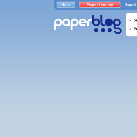
Home
Proponi il tuo blog
Seguici
S
P