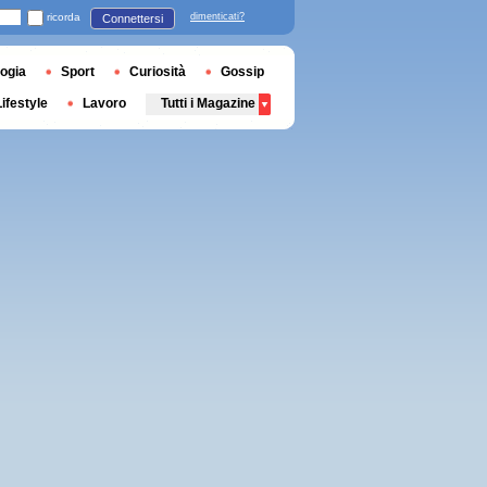
ricorda
dimenticati?
Connettersi
ogia
Sport
Curiosità
Gossip
Lifestyle
Lavoro
Tutti i Magazine