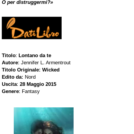
O per distruggermi?»
Titolo
:
Lontano da te
Autore
: Jennifer L. Armentrout
Titolo Originale: Wicked
Edito da:
Nord
Uscita
:
28
Maggio 2015
Genere
: Fantasy