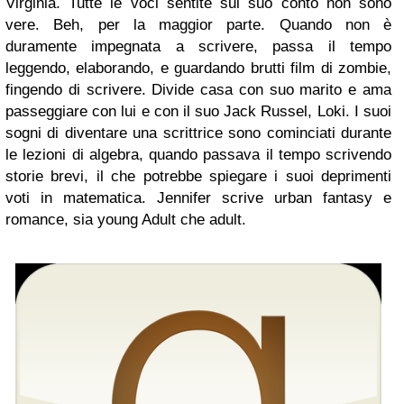
Virginia. Tutte le voci sentite sul suo conto non sono
vere. Beh, per la maggior parte. Quando non è
duramente impegnata a scrivere, passa il tempo
leggendo, elaborando, e guardando brutti film di zombie,
fingendo di scrivere. Divide casa con suo marito e ama
passeggiare con lui e con il suo Jack Russel, Loki. I suoi
sogni di diventare una scrittrice sono cominciati durante
le lezioni di algebra, quando passava il tempo scrivendo
storie brevi, il che potrebbe spiegare i suoi deprimenti
voti in matematica. Jennifer scrive urban fantasy e
romance, sia young Adult che adult.