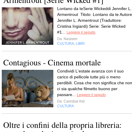
Lontano da teSerie Wickeddi Jennifer L.
Armentrout Titolo: Lontano da te Autore
Jennifer L. Armentrout (Traduttore:
Cristina Ingiardi) Serie: Serie Wicked
#1...
Leggere il seguito
Da
Nasreen
CULTURA
LIBRI
,
Contagious - Cinema mortale
Condividi L'estate avanza con il suo
carico di pellicole tutte più o meno
perdibili. Cosa che non significa che no
ci sia qualche filmetto buono per
passare...
Leggere il seguito
Da
Cannibal Kid
CULTURA
Oltre i confini della propria libreria: