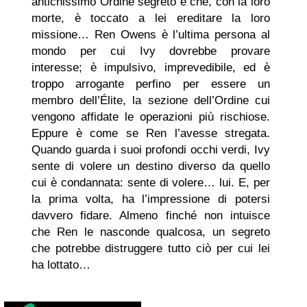
antichissimo Ordine segreto e che, con la loro
morte, è toccato a lei ereditare la loro
missione… Ren Owens è l’ultima persona al
mondo per cui Ivy dovrebbe provare
interesse; è impulsivo, imprevedibile, ed è
troppo arrogante perfino per essere un
membro dell’Élite, la sezione dell’Ordine cui
vengono affidate le operazioni più rischiose.
Eppure è come se Ren l’avesse stregata.
Quando guarda i suoi profondi occhi verdi, Ivy
sente di volere un destino diverso da quello
cui è condannata: sente di volere… lui. E, per
la prima volta, ha l’impressione di potersi
davvero fidare. Almeno finché non intuisce
che Ren le nasconde qualcosa, un segreto
che potrebbe distruggere tutto ciò per cui lei
ha lottato…