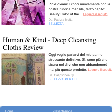
PinkBoxiani! Eccoci nuovamente con la
nostra rubrica mensile, terzo capito:
Beauty Color of the...
Leggere il seguito
Da
Patrizia Motta
BELLEZZA
Human & Kind - Deep Cleansing
Cloths Review
Oggi voglio parlarvi del mio panno
struccante definitivo. Sì, sono più che
sicura nel dirvi che non abbandonerò
mai più questo prodotto.
Leggere il seguit
Da
Calipsobeauty
BELLEZZA
PER LEI
,
Home
Presentazione