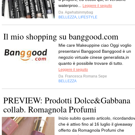
waterproo...
Leggere il seguito
Da
Agwhatsinmybag
BELLEZZA
LIFESTYLE
,
Il mio shopping su banggood.com
Mie care Makeuppine ciao Oggi voglio
presentarvi Banggood Banggood è un
negozio virtuale cinese generalista,in
quanto è possibile trovare di tutto.
Leggere il seguito
Da
Francesca Romana Sepe
BELLEZZA
PREVIEW: Prodotti Dolce&Gabbana
collab. Romagnola Profumi
Inizio subito questo articolo, ricordandov
che é attivo fino al 16 luglio il giveaway
offerto da Romagnola Profumi che