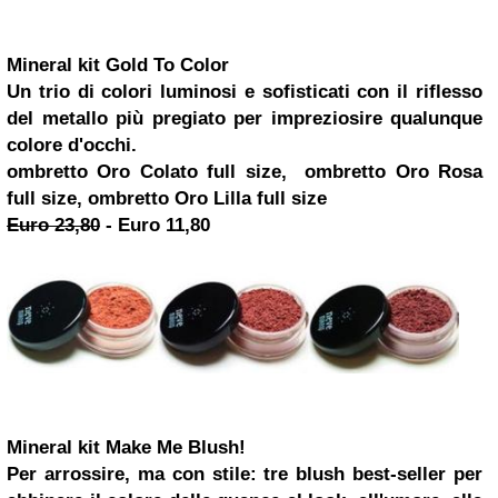
Mineral kit Gold To Color
Un trio di colori luminosi e sofisticati con il riflesso
del metallo più pregiato per impreziosire qualunque
colore d'occhi.
ombretto Oro Colato full size, ombretto Oro Rosa
full size, ombretto Oro Lilla full size
Euro 23,80
-
Euro 11,80
Mineral kit Make Me Blush!
Per arrossire, ma con stile: tre blush best-seller per