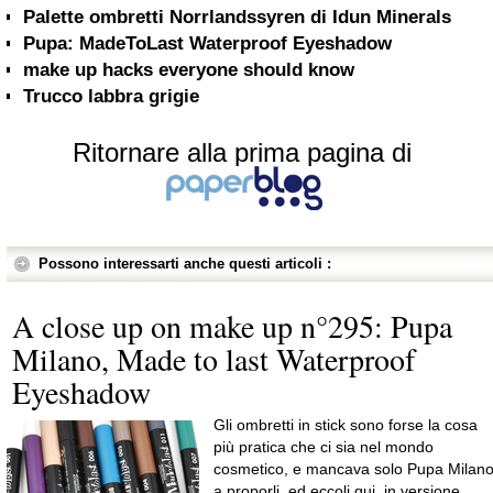
Palette ombretti Norrlandssyren di Idun Minerals
Pupa: MadeToLast Waterproof Eyeshadow
make up hacks everyone should know
Trucco labbra grigie
Ritornare alla prima pagina di
Possono interessarti anche questi articoli :
A close up on make up n°295: Pupa
Milano, Made to last Waterproof
Eyeshadow
Gli ombretti in stick sono forse la cosa
più pratica che ci sia nel mondo
cosmetico, e mancava solo Pupa Milan
a proporli, ed eccoli qui, in versione