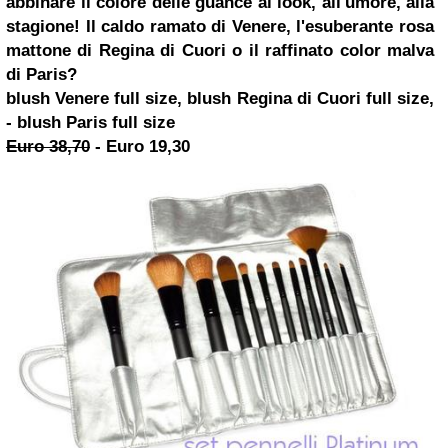
abbinare il colore delle guance al look, all'umore, alla
stagione! Il caldo ramato di Venere, l'esuberante rosa
mattone di Regina di Cuori o il raffinato color malva
di Paris?
blush Venere full size, blush Regina di Cuori full size,
- blush Paris full size
Euro 38,70
-
Euro 19,30