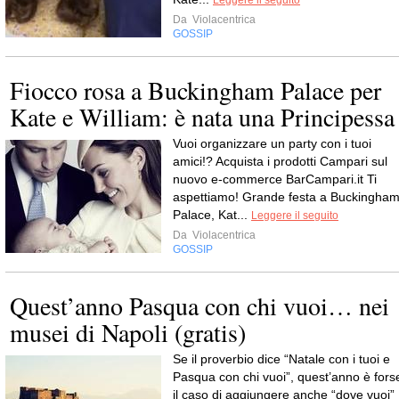
Leggere il seguito
Da
Violacentrica
GOSSIP
Fiocco rosa a Buckingham Palace per
Kate e William: è nata una Principessa
Vuoi organizzare un party con i tuoi
amici!? Acquista i prodotti Campari sul
nuovo e-commerce BarCampari.it Ti
aspettiamo! Grande festa a Buckingha
Palace, Kat...
Leggere il seguito
Da
Violacentrica
GOSSIP
Quest’anno Pasqua con chi vuoi… nei
musei di Napoli (gratis)
Se il proverbio dice “Natale con i tuoi e
Pasqua con chi vuoi”, quest’anno è fors
il caso di aggiungere anche “dove vuoi”