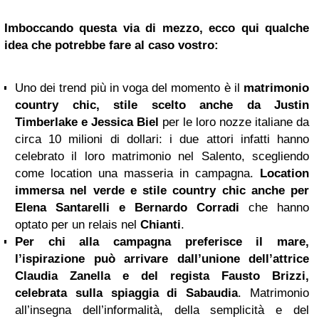
Imboccando questa via di mezzo, ecco qui qualche
idea che potrebbe fare al caso vostro:
Uno dei trend più in voga del momento è il
matrimonio
country chic, stile scelto anche da
Justin
Timberlake
e
Jessica Biel
per le loro nozze italiane da
circa 10 milioni di dollari: i due attori infatti hanno
celebrato il loro matrimonio nel Salento, scegliendo
come location una masseria in campagna.
Location
immersa nel verde e stile country chic anche per
Elena Santarelli
e
Bernardo Corradi
che hanno
optato per un relais nel
Chianti
.
Per chi alla campagna preferisce il mare,
l’ispirazione può arrivare dall’unione dell’attrice
Claudia Zanella
e del regista Fausto Brizzi,
celebrata sulla spiaggia di Sabaudia
. Matrimonio
all’insegna dell’informalità, della semplicità e del