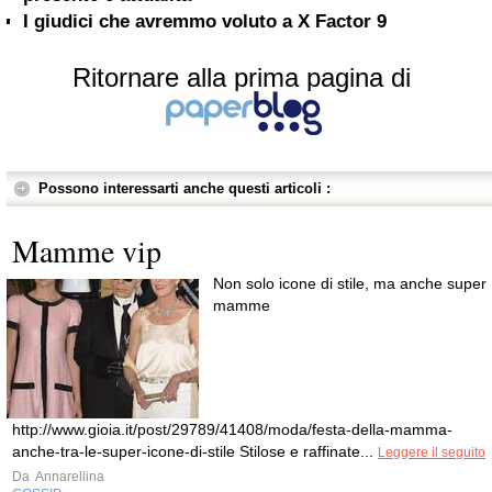
I giudici che avremmo voluto a X Factor 9
Ritornare alla prima pagina di
Possono interessarti anche questi articoli :
Mamme vip
Non solo icone di stile, ma anche super
mamme
http://www.gioia.it/post/29789/41408/moda/festa-della-mamma-
anche-tra-le-super-icone-di-stile Stilose e raffinate...
Leggere il seguito
Da
Annarellina