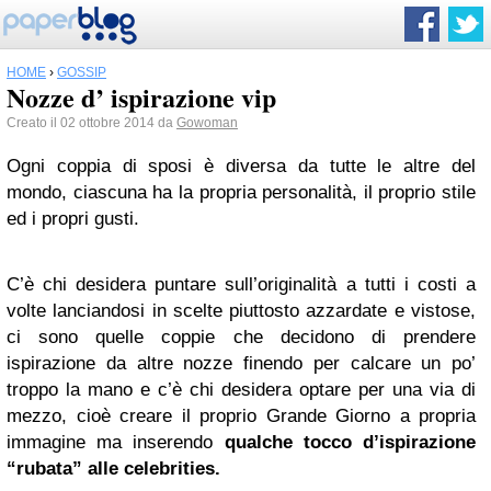
HOME
›
GOSSIP
Nozze d’ ispirazione vip
Creato il 02 ottobre 2014 da
Gowoman
Ogni coppia di sposi è diversa da tutte le altre del
mondo, ciascuna ha la propria personalità, il proprio stile
ed i propri gusti.
C’è chi desidera puntare sull’originalità a tutti i costi a
volte lanciandosi in scelte piuttosto azzardate e vistose,
ci sono quelle coppie che decidono di prendere
ispirazione da altre nozze finendo per calcare un po’
troppo la mano e c’è chi desidera optare per una via di
mezzo, cioè creare il proprio Grande Giorno a propria
immagine ma inserendo
qualche tocco d’ispirazione
“rubata” alle celebrities.