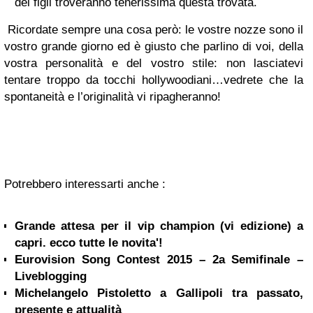
dei figli troveranno tenerissima questa trovata.
Ricordate sempre una cosa però: le vostre nozze sono il
vostro grande giorno ed è giusto che parlino di voi, della
vostra personalità e del vostro stile: non lasciatevi
tentare troppo da tocchi hollywoodiani…vedrete che la
spontaneità e l’originalità vi ripagheranno!
Potrebbero interessarti anche :
Grande attesa per il vip champion (vi edizione) a
capri. ecco tutte le novita'!
Eurovision Song Contest 2015 – 2a Semifinale –
Liveblogging
Michelangelo Pistoletto a Gallipoli tra passato,
presente e attualità