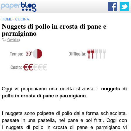
HOME
›
CUCINA
Nuggets di pollo in crosta di pane e
parmigiano
Da
Oryblog
Oggi vi proponiamo una
ricetta sfiziosa
: i
nuggets di
pollo in crosta di pane e parmigiano
.
I nuggets sono polpette di pollo dalla forma schiacciata,
passate in una pastella, nel pane e poi fritti. Oggi con
i nuggets di pollo in crosta di pane e parmigiano vi