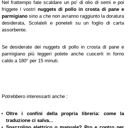
Nel frattempo fate scaldare un po’ di olio di semi e poi
friggete i vostri
nuggets di pollo in crosta di pane e
parmigiano
sino a che non avranno raggiunto la doratura
desiderata, Scolateli e poneteli su un foglio di carta
assorbente.
Se desiderate dei nuggets di pollo in crosta di pane e
parmigiano più leggeri potete anche cuocerli in forno
caldo a 180° per 15 minuti.
Potrebbero interessarti anche :
Oltre i confini della propria libreria: come la
traduzione ci salva...
Spazzolino elettrico o manuale? Pro e contro per