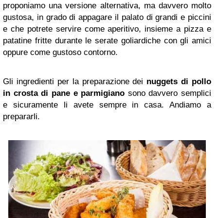
proponiamo una versione alternativa, ma davvero molto
gustosa, in grado di appagare il palato di grandi e piccini
e che potrete servire come aperitivo, insieme a pizza e
patatine fritte durante le serate goliardiche con gli amici
oppure come gustoso contorno.
Gli ingredienti per la preparazione dei
nuggets di pollo
in crosta di pane e parmigiano
sono davvero semplici
e sicuramente li avete sempre in casa. Andiamo a
prepararli.