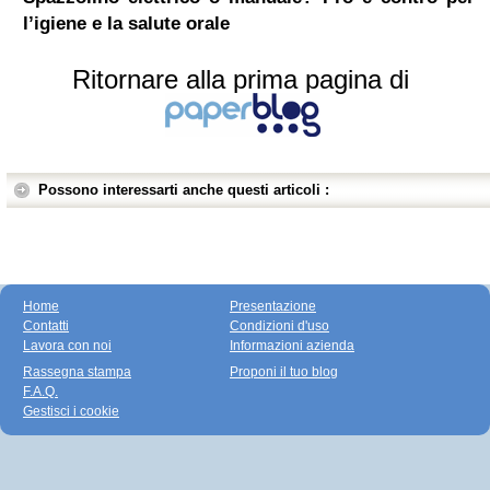
l’igiene e la salute orale
Ritornare alla prima pagina di
Possono interessarti anche questi articoli :
Home
Presentazione
Contatti
Condizioni d'uso
Lavora con noi
Informazioni azienda
Rassegna stampa
Proponi il tuo blog
F.A.Q.
Gestisci i cookie