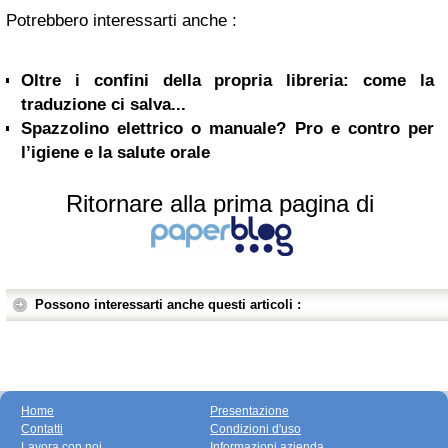
Potrebbero interessarti anche :
Oltre i confini della propria libreria: come la
traduzione ci salva...
Spazzolino elettrico o manuale? Pro e contro per
l’igiene e la salute orale
Ritornare alla prima pagina di
Possono interessarti anche questi articoli :
Home
Presentazione
Contatti
Condizioni d'uso
Lavora con noi
Informazioni azienda