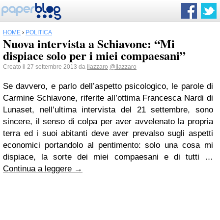
HOME
›
POLITICA
Nuova intervista a Schiavone: “Mi
dispiace solo per i miei compaesani”
Creato il 27 settembre 2013 da
Ilazzaro
@Ilazzaro
Se davvero, e parlo dell’aspetto psicologico, le parole di
Carmine Schiavone, riferite all’ottima Francesca Nardi di
Lunaset, nell’ultima intervista del 21 settembre, sono
sincere, il senso di colpa per aver avvelenato la propria
terra ed i suoi abitanti deve aver prevalso sugli aspetti
economici portandolo al pentimento: solo una cosa mi
dispiace, la sorte dei miei compaesani e di tutti …
Continua a leggere
→