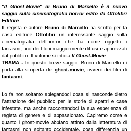
"Il Ghost-Movie" di Bruno di Marcello è il nuovo
saggio sulla cinematografia horror edito da Ottolibri
Editore
Il regista e autore
Bruno di Marcello
ha scritto per la
casa editrice
Ottolibri
un interessante saggio sulla
cinematografia dell'horror che ha come oggetto i
fantasmi, uno dei filoni maggiormente diffusi e apprezzati
dal pubblico. Il volume si intiola
Il Ghost-Movie
.
TRAMA -
In questo breve saggio, Bruno di Marcello ci
porta alla scoperta del
ghost-movie
, ovvero dei film di
fantasmi
.
Lo fa non soltanto spiegandoci cosa si nasconde dietro
l’attrazione del pubblico per le storie di spettri e case
infestate, ma anche raccontandoci la sua esperienza di
regista di genere e di appassionato. Capiremo come e
quanto i ghost-movie abbiano attinto dalla letteratura di
fantasmi non soltanto occidentale, cosa differenzia un