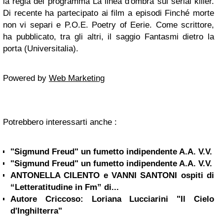
la regia del programma La linea d'ombra sui serial killer.
Di recente ha partecipato ai film a episodi Finché morte
non vi separi e P.O.E. Poetry of Eerie. Come scrittore,
ha pubblicato, tra gli altri, il saggio Fantasmi dietro la
porta (Universitalia).
Powered by
Web Marketing
Potrebbero interessarti anche :
"Sigmund Freud" un fumetto indipendente A.A. V.V.
"Sigmund Freud" un fumetto indipendente A.A. V.V.
ANTONELLA CILENTO e VANNI SANTONI ospiti di
“Letteratitudine in Fm” di...
Autore Criccoso: Loriana Lucciarini "Il Cielo
d'Inghilterra"