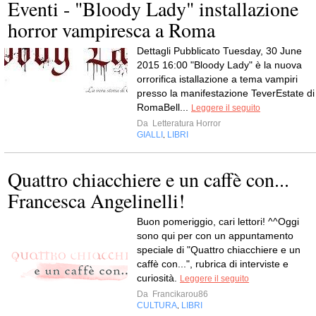
Eventi - "Bloody Lady" installazione
horror vampiresca a Roma
Dettagli Pubblicato Tuesday, 30 June
2015 16:00 "Bloody Lady" è la nuova
orrorifica istallazione a tema vampiri
presso la manifestazione TeverEstate di
RomaBell...
Leggere il seguito
Da
Letteratura Horror
GIALLI
LIBRI
,
Quattro chiacchiere e un caffè con...
Francesca Angelinelli!
Buon pomeriggio, cari lettori! ^^Oggi
sono qui per con un appuntamento
speciale di "Quattro chiacchiere e un
caffè con...", rubrica di interviste e
curiosità.
Leggere il seguito
Da
Francikarou86
CULTURA
LIBRI
,