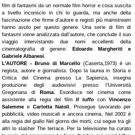
film di fantasmi da un normale film horror e cosa suscita
a livello inconscio in chi lo guarda, ma anche della
fascinazione che firme d’autore e registi più mainstream
hanno avuto per questo genere. Una serie di film di
fantasmi viene analizzata dall’autore, che conclude il suo
viaggio intervistando due nomi eccellenti della
cinematografia di genere:
Edoardo Margheriti e
Gabriele Albanesi
.
L'AUTORE - Bruno di Marcello
(Caserta,1973) è un
regista, autore e giornalista. Dopo la laurea in Storia e
Critica del Cinema presso La Sapienza, insegna
produzione degli audiovisivi presso l’Università
Gregoriana di
Roma
. Esordisce nel cinema come
assistente alla regia del film
Il tuffo
con
Vincenzo
Salemme
e
Carlotta Natoli
. Prosegue lavorando per
pubblicità, video musicali e ancora cinema. Nel 2002 è
alla regia del giallo Nel giorno dei morti, cui segue tra gli
altri lo slasher The terrace. Per la televisione ha curato