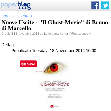
HOME
›
LIBRI
›
GIALLI
Nuove Uscite - "Il Ghost-Movie" di Bruno
di Marcello
Creato il 18 novembre 2014 da
Letteratura Horror
@RedazioneLH
Dettagli
Pubblicato Tuesday, 18 November 2014 10:00
Save