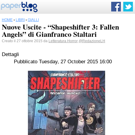
HOME
›
LIBRI
›
GIALLI
Nuove Uscite - “Shapeshifter 3: Fallen
Angels” di Gianfranco Staltari
Creato il 27 ottobre 2015 da
Letteratura Horror
@RedazioneLH
Dettagli
Pubblicato Tuesday, 27 October 2015 16:00