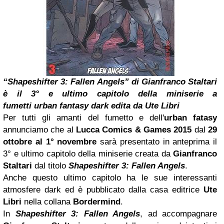
“Shapeshifter 3: Fallen Angels” di Gianfranco Staltari
è il 3° e ultimo capitolo della miniserie a
fumetti urban fantasy dark edita da Ute Libri
Per tutti gli amanti del fumetto e dell'
urban fatasy
annunciamo che al
Lucca Comics & Games 2015
dal
29
ottobre al 1° novembre
sarà presentato in anteprima il
3° e ultimo capitolo della miniserie creata da
Gianfranco
Staltari
dal titolo
Shapeshifter 3: Fallen Angels
.
Anche questo ultimo capitolo ha le sue interessanti
atmosfere dark ed è pubblicato dalla casa editrice
Ute
Libri
nella collana
Bordermind
.
In
Shapeshifter 3: Fallen Angels
, ad accompagnare