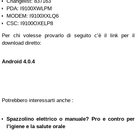
Changelist: 837163
PDA: I9100XWLPM
MODEM: I9100XXLQ6
CSC: I9100OXELP8
Per chi volesse provarlo di seguito c’è il link per il
download diretto:
Android 4.0.4
Potrebbero interessarti anche :
Spazzolino elettrico o manuale? Pro e contro per
l’igiene e la salute orale