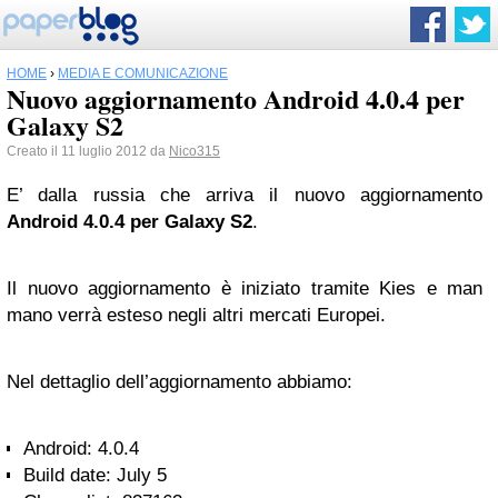
HOME
›
MEDIA E COMUNICAZIONE
Nuovo aggiornamento Android 4.0.4 per
Galaxy S2
Creato il 11 luglio 2012 da
Nico315
E’ dalla russia che arriva il nuovo aggiornamento
Android 4.0.4 per Galaxy S2
.
Il nuovo aggiornamento è iniziato tramite Kies e man
mano verrà esteso negli altri mercati Europei.
Nel dettaglio dell’aggiornamento abbiamo:
Android: 4.0.4
Build date: July 5