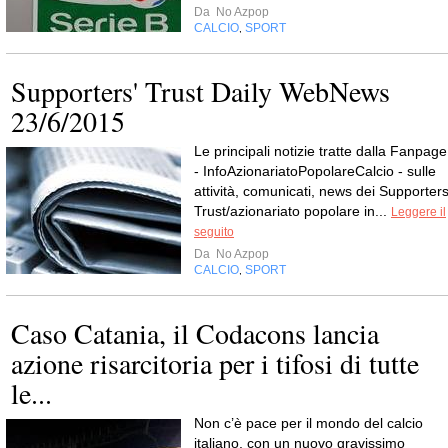
Da
No Azpop
CALCIO
SPORT
,
Supporters' Trust Daily WebNews
23/6/2015
Le principali notizie tratte dalla Fanpage
- InfoAzionariatoPopolareCalcio - sulle
attività, comunicati, news dei Supporters
Trust/azionariato popolare in...
Leggere il
seguito
Da
No Azpop
CALCIO
SPORT
,
Caso Catania, il Codacons lancia
azione risarcitoria per i tifosi di tutte
le...
Non c’è pace per il mondo del calcio
italiano, con un nuovo gravissimo