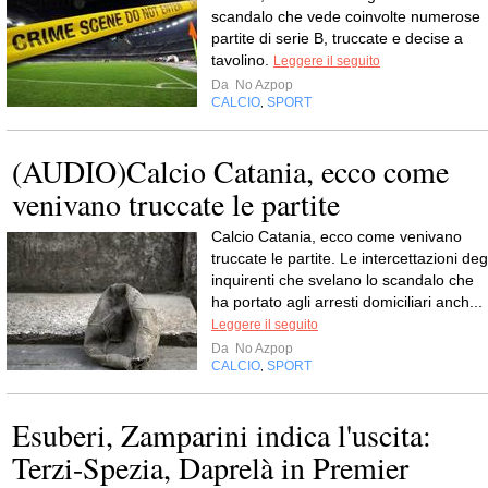
scandalo che vede coinvolte numerose
partite di serie B, truccate e decise a
tavolino.
Leggere il seguito
Da
No Azpop
CALCIO
SPORT
,
(AUDIO)Calcio Catania, ecco come
venivano truccate le partite
Calcio Catania, ecco come venivano
truccate le partite. Le intercettazioni deg
inquirenti che svelano lo scandalo che
ha portato agli arresti domiciliari anch...
Leggere il seguito
Da
No Azpop
CALCIO
SPORT
,
Esuberi, Zamparini indica l'uscita:
Terzi-Spezia, Daprelà in Premier