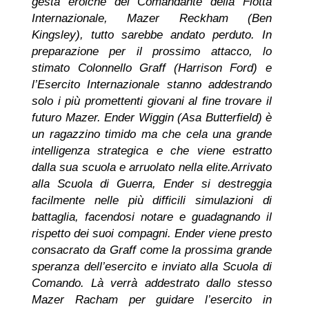
gesta eroiche del Comandante della Flotta
Internazionale, Mazer Reckham (Ben
Kingsley), tutto sarebbe andato perduto. In
preparazione per il prossimo attacco, lo
stimato Colonnello Graff (Harrison Ford) e
l’Esercito Internazionale stanno addestrando
solo i più promettenti giovani al fine trovare il
futuro Mazer. Ender Wiggin (Asa Butterfield) è
un ragazzino timido ma che cela una grande
intelligenza strategica e che viene estratto
dalla sua scuola e arruolato nella elite.Arrivato
alla Scuola di Guerra, Ender si destreggia
facilmente nelle più difficili simulazioni di
battaglia, facendosi notare e guadagnando il
rispetto dei suoi compagni. Ender viene presto
consacrato da Graff come la prossima grande
speranza dell’esercito e inviato alla Scuola di
Comando. Là verrà addestrato dallo stesso
Mazer Racham per guidare l’esercito in