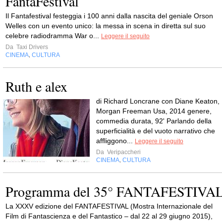
FantaFestival
Il Fantafestival festeggia i 100 anni dalla nascita del geniale Orson
Welles con un evento unico: la messa in scena in diretta sul suo
celebre radiodramma War o...
Leggere il seguito
Da
Taxi Drivers
CINEMA
CULTURA
,
Ruth e alex
di Richard Loncrane con Diane Keaton,
Morgan Freeman Usa, 2014 genere,
commedia durata, 92' Parlando della
superficialità e del vuoto narrativo che
affliggono...
Leggere il seguito
Da
Veripaccheri
CINEMA
CULTURA
,
Programma del 35° FANTAFESTIVA
La XXXV edizione del FANTAFESTIVAL (Mostra Internazionale del
Film di Fantascienza e del Fantastico – dal 22 al 29 giugno 2015),