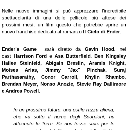
Nelle nuove immagini si può apprezzare l'incredibile
spettacolarità di una delle pellicole più attese dei
prossimi mesi, un film questo che potrebbe aprire un
nuovo franchise dedicato al romanzo
Il Ciclo di Ender.
Ender's Game
sarà diretto da
Gavin Hood
, nel
cast
Harrison
Ford
e
Asa
Butterfield
,
Ben Kingsley
Hailee Steinfeld, Abigain Breslin, Aramis Knight,
Moises Arias,
Jimmy
"Jax" Pinchak, Suraj
Parthasarathy, Conor Carroll, Khylin Rhambo,
Brendan Meyer, Nonso Anozie, Stevie Ray Dallimore
e Andrea Powell.
In un prossimo futuro, una ostile razza aliena,
che va sotto il nome degli Scorpioni, ha
attaccato la Terra. Se non fosse stato per le