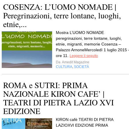
COSENZA: L’UOMO NOMADE |
Peregrinazioni, terre lontane, luoghi,
etnie,...
Mostra L’UOMO NOMADE
peregrinazioni, terre lontane, luoghi,
etnie, migranti, memorie Cosenza –
Palazzo ArnoneMercoledì 1 luglio 2015 
ore 11.
Leggere il seguito
Da
Amedit Magazine
CULTURA
SOCIETÀ
,
ROMA e SUTRI: PRIMA
NAZIONALE KIRON CAFE’ |
TEATRI DI PIETRA LAZIO XVI
EDIZIONE
KIRON cafè TEATRI DI PIETRA
LAZIOXVI EDIZIONE PRIMA