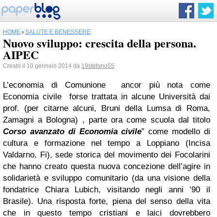
HOME
›
SALUTE E BENESSERE
Nuovo sviluppo: crescita della persona.
AIPEC
Creato il 10 gennaio 2014 da
19stefano55
L’economia di Comunione ancor più nota come
Economia civile forse trattata in alcune Università dai
prof. (per citarne alcuni, Bruni della Lumsa di Roma,
Zamagni a Bologna) , parte ora come scuola dal titolo
Corso avanzato di Economia civile
” come modello di
cultura e formazione nel tempo a Loppiano (Incisa
Valdarno, Fi), sede storica del movimento dei Focolarini
che hanno creato questa nuova concezione dell’agire in
solidarietà e sviluppo comunitario (da una visione della
fondatrice Chiara Lubich, visitando negli anni ’90 il
Brasile). Una risposta forte, piena del senso della vita
che in questo tempo cristiani e laici dovrebbero