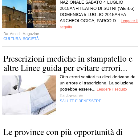
NAZIONALE SABATO 4 LUGLIO
2015ANFITEATRO DI SUTRI (Viterbo)
DOMENICA 5 LUGLIO 2015AREA
ARCHEOLOGICA, PARCO D...
Leggere il
seguito
Da
Amedit Magazine
CULTURA
SOCIETÀ
,
Prescrizioni mediche in stampatello e
altre Linee guida per evitare errori...
Otto errori sanitari su dieci derivano da
un errore di trascrizione. La soluzione
potrebbe essere...
Leggere il seguito
Da
Abcsalute
SALUTE E BENESSERE
Le province con più opportunità di