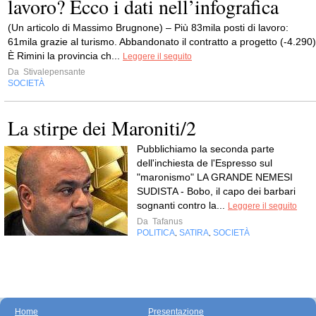
lavoro? Ecco i dati nell’infografica
(Un articolo di Massimo Brugnone) – Più 83mila posti di lavoro:
61mila grazie al turismo. Abbandonato il contratto a progetto (-4.290)
È Rimini la provincia ch...
Leggere il seguito
Da
Stivalepensante
SOCIETÀ
La stirpe dei Maroniti/2
Pubblichiamo la seconda parte
dell'inchiesta de l'Espresso sul
"maronismo" LA GRANDE NEMESI
SUDISTA - Bobo, il capo dei barbari
sognanti contro la...
Leggere il seguito
Da
Tafanus
POLITICA
SATIRA
SOCIETÀ
,
,
Home
Presentazione