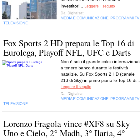
investitori...
Leggere il seguito
Da
Digitalsat
MEDIA E COMUNICAZIONE
PROGRAMMI TV
,
TELEVISIONE
Fox Sports 2 HD prepara le Top 16 di
Eurolega, Playoff NFL, UFC e Darts
Non è solo il grande calcio internazional
a tenere banco durante le festività
natalizie. Su Fox Sports 2 HD (canale
213 di Sky) in primo piano le Top 16 di...
Leggere il seguito
Da
Digitalsat
MEDIA E COMUNICAZIONE
PROGRAMMI TV
,
TELEVISIONE
Lorenzo Fragola vince #XF8 su Sky
Uno e Cielo, 2° Madh, 3° Ilaria, 4°