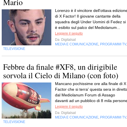
Mario
Lorenzo è il vincitore dell'ottava edizion
di X Factor! Il giovane cantante della
squadra degli Under Uomini di Fedez si
è esibito sul palco del Mediolanum...
Leggere il seguito
Da
Digitalsat
MEDIA E COMUNICAZIONE
PROGRAMMI TV
,
TELEVISIONE
Febbre da finale #XF8, un dirigibile
sorvola il Cielo di Milano (con foto)
Mancano pochissime ore alla finale di X
Factor che si terra' questa sera in dirett
dal Mediolanum Forum di Assago
davanti ad un pubblico di 8 mila persone
Leggere il seguito
Da
Digitalsat
MEDIA E COMUNICAZIONE
PROGRAMMI TV
,
TELEVISIONE