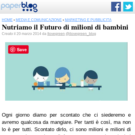
HOME
›
MEDIA E COMUNICAZIONE
›
MARKETING E PUBBLICITÀ
Nutriamo il Futuro di milioni di bambini
Creato il 20 marzo 2014 da
Ilovegreen
@ilovegreen_blog
Save
Ogni giorno diamo per scontato che ci siederemo e
avremo qualcosa da mangiare. Per tanti è così, ma non
lo è per tutti. Scontato dirlo, ci sono milioni e milioni di