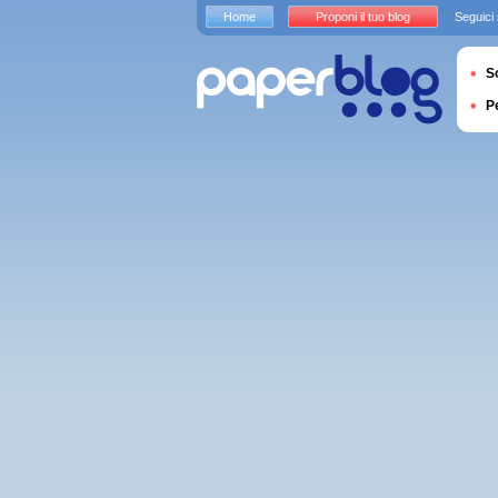
Home
Proponi il tuo blog
Seguici
S
P