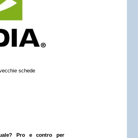
r vecchie schede
nuale? Pro e contro per