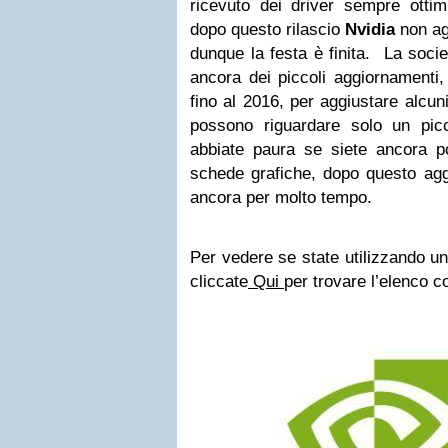
ricevuto dei driver sempre ottimi
dopo questo rilascio
Nvidia
non ag
dunque la festa è finita. La socie
ancora dei piccoli aggiornamenti
fino al 2016, per aggiustare alcun
possono riguardare solo un pic
abbiate paura se siete ancora p
schede grafiche, dopo questo agg
ancora per molto tempo.
Per vedere se state utilizzando u
cliccate
Qui
per trovare l’elenco c