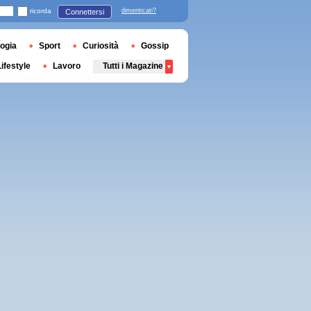
ricorda
dimenticati?
Connettersi
ogia
Sport
Curiosità
Gossip
Lifestyle
Lavoro
Tutti i Magazine