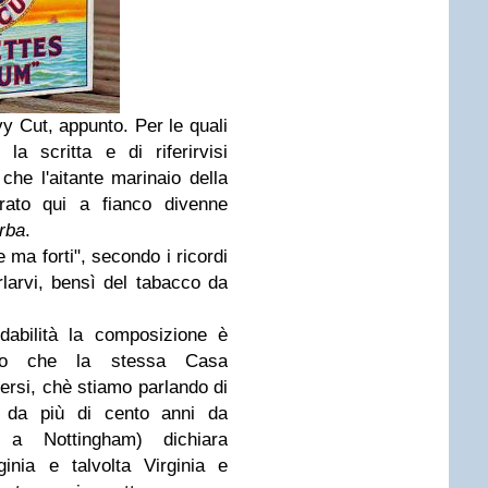
vy Cut, appunto. Per le quali
la scritta e di riferirvisi
che l'aitante marinaio della
rato qui a fianco divenne
arba
.
 ma forti", secondo i ricordi
larvi, bensì del tabacco da
dabilità la composizione è
sto che la stessa Casa
ersi, chè stiamo parlando di
a da più di cento anni da
 a Nottingham) dichiara
inia e talvolta Virginia e