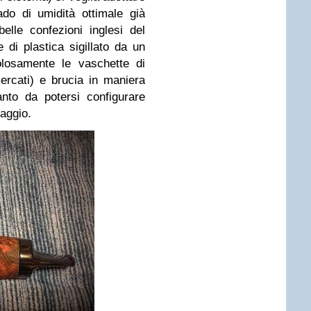
do di umidità ottimale già
belle confezioni inglesi del
 di plastica sigillato da un
olosamente le vaschette di
ercati) e brucia in maniera
 tanto da potersi configurare
aggio.