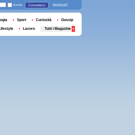
ricorda
dimenticati?
Connettersi
ogia
Sport
Curiosità
Gossip
Lifestyle
Lavoro
Tutti i Magazine