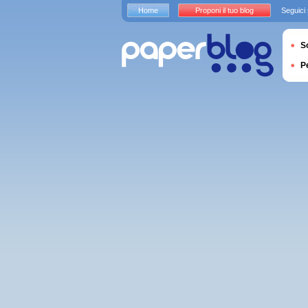
Home
Proponi il tuo blog
Seguici
S
P