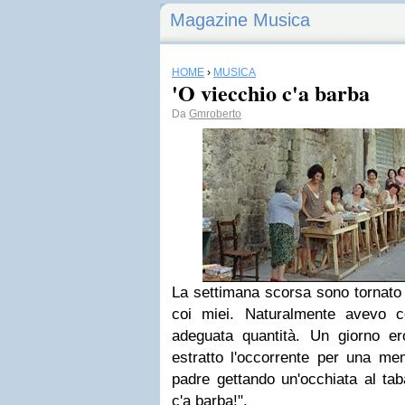
Magazine Musica
HOME
›
MUSICA
'O viecchio c'a barba
Da
Gmroberto
La settimana scorsa sono tornato 
coi miei. Naturalmente avevo 
adeguata quantità. Un giorno 
estratto l'occorrente per una me
padre gettando un'occhiata al ta
c'a barba!".