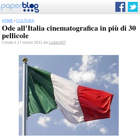
HOME
›
CULTURA
Ode all'Italia cinematografica in più di 30
pellicole
Creato il 17 marzo 2011 da
Ludacri87