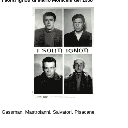
I soliti ignoti di
Mario Monicelli
del 1958
Gassman, Mastroianni, Salvatori, Pisacane