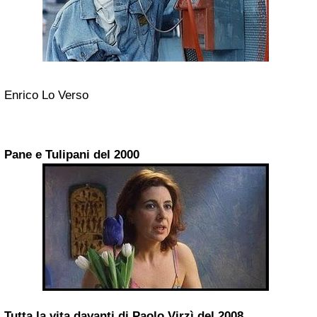
Enrico Lo Verso
Pane e Tulipani del 2000
Tutta la vita davanti di Paolo Virzì del 2008