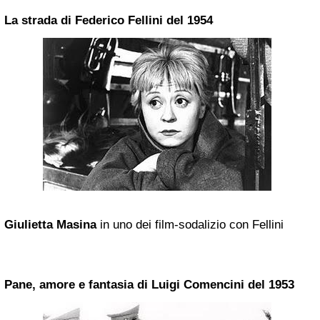
La strada di Federico Fellini del 1954
Giulietta Masina
in uno dei film-sodalizio con Fellini
Pane, amore e fantasia di Luigi Comencini del 1953