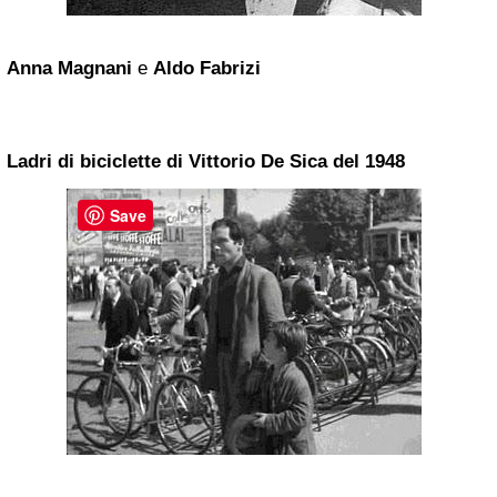
Anna Magnani
e
Aldo Fabrizi
Ladri di biciclette di
Vittorio De Sica
del 1948
Save