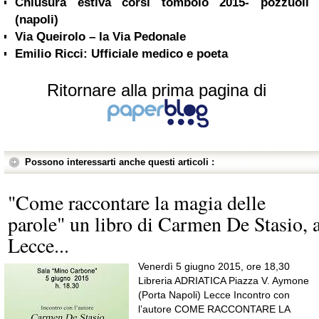
Chiusura estiva corsi tombolo 2015- pozzuoli
(napoli)
Via Queirolo – la Via Pedonale
Emilio Ricci: Ufficiale medico e poeta
Ritornare alla prima pagina di
Possono interessarti anche questi articoli :
"Come raccontare la magia delle
parole" un libro di Carmen De Stasio, 
Lecce...
Venerdì 5 giugno 2015, ore 18,30
Libreria ADRIATICA Piazza V. Aymone
(Porta Napoli) Lecce Incontro con
l’autore COME RACCONTARE LA