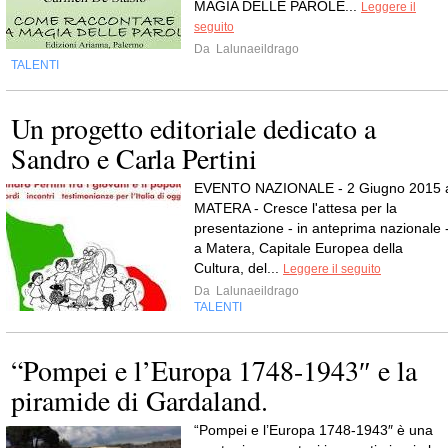
MAGIA DELLE PAROLE...
Leggere il
seguito
Da
Lalunaeildrago
TALENTI
Un progetto editoriale dedicato a
Sandro e Carla Pertini
EVENTO NAZIONALE - 2 Giugno 2015 
MATERA - Cresce l'attesa per la
presentazione - in anteprima nazionale 
a Matera, Capitale Europea della
Cultura, del...
Leggere il seguito
Da
Lalunaeildrago
TALENTI
“Pompei e l’Europa 1748-1943″ e la
piramide di Gardaland.
“Pompei e l’Europa 1748-1943″ è una