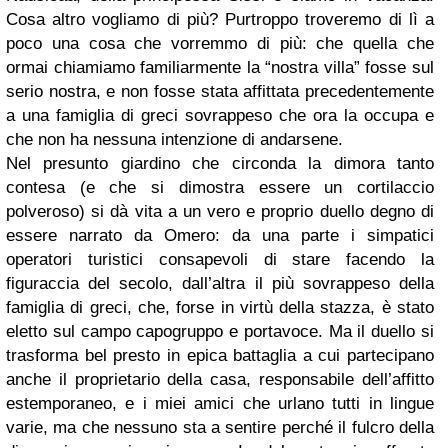
Cosa altro vogliamo di più? Purtroppo troveremo di lì a
poco una cosa che vorremmo di più: che quella che
ormai chiamiamo familiarmente la “nostra villa” fosse sul
serio nostra, e non fosse stata affittata precedentemente
a una famiglia di greci sovrappeso che ora la occupa e
che non ha nessuna intenzione di andarsene.
Nel presunto giardino che circonda la dimora tanto
contesa (e che si dimostra essere un cortilaccio
polveroso) si dà vita a un vero e proprio duello degno di
essere narrato da Omero: da una parte i simpatici
operatori turistici consapevoli di stare facendo la
figuraccia del secolo, dall’altra il più sovrappeso della
famiglia di greci, che, forse in virtù della stazza, è stato
eletto sul campo capogruppo e portavoce. Ma il duello si
trasforma bel presto in epica battaglia a cui partecipano
anche il proprietario della casa, responsabile dell’affitto
estemporaneo, e i miei amici che urlano tutti in lingue
varie, ma che nessuno sta a sentire perché il fulcro della