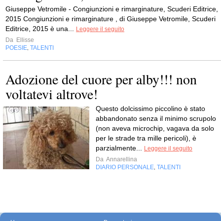
Giuseppe Vetromile - Congiunzioni e rimarginature, Scuderi Editrice,
2015 Congiunzioni e rimarginature , di Giuseppe Vetromile, Scuderi
Editrice, 2015 è una...
Leggere il seguito
Da
Ellisse
POESIE
TALENTI
,
Adozione del cuore per alby!!! non
voltatevi altrove!
Questo dolcissimo piccolino è stato
abbandonato senza il minimo scrupolo
(non aveva microchip, vagava da solo
per le strade tra mille pericoli), è
parzialmente...
Leggere il seguito
Da
Annarellina
DIARIO PERSONALE
TALENTI
,