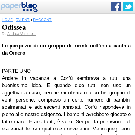
HOME
›
TALENTI
›
RACCONTI
Odissea
Da
Andrea Venturotti
Le peripezie di un gruppo di turisti nell’isola cantata
da Omero
PARTE UNO
Andare in vacanza a Corfù sembrava a tutti una
buonissima idea. E quando dico tutti non uso un
aggettivo a caso, perché mi riferisco a un bel gruppo di
venti persone, compreso un certo numero di bambini
scalmanati e adolescenti annoiati. Corfù rispondeva in
pieno alle nostre esigenze. I bambini avrebbero giocato e
fatto mare. Erano tanti, è vero. Sei per la precisione, di
età variabile tra i quattro e i nove anni. Ma in quegli anni