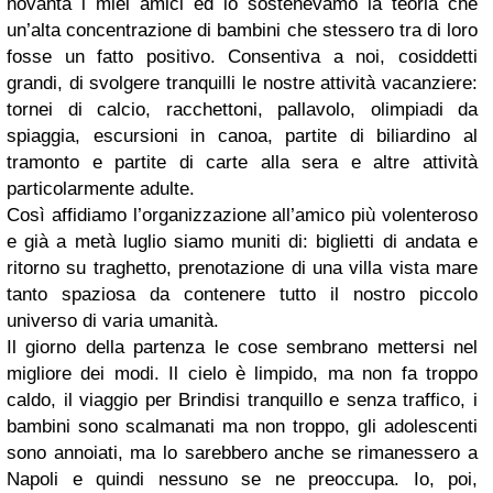
novanta i miei amici ed io sostenevamo la teoria che
un’alta concentrazione di bambini che stessero tra di loro
fosse un fatto positivo. Consentiva a noi, cosiddetti
grandi, di svolgere tranquilli le nostre attività vacanziere:
tornei di calcio, racchettoni, pallavolo, olimpiadi da
spiaggia, escursioni in canoa, partite di biliardino al
tramonto e partite di carte alla sera e altre attività
particolarmente adulte.
Così affidiamo l’organizzazione all’amico più volenteroso
e già a metà luglio siamo muniti di: biglietti di andata e
ritorno su traghetto, prenotazione di una villa vista mare
tanto spaziosa da contenere tutto il nostro piccolo
universo di varia umanità.
Il giorno della partenza le cose sembrano mettersi nel
migliore dei modi. Il cielo è limpido, ma non fa troppo
caldo, il viaggio per Brindisi tranquillo e senza traffico, i
bambini sono scalmanati ma non troppo, gli adolescenti
sono annoiati, ma lo sarebbero anche se rimanessero a
Napoli e quindi nessuno se ne preoccupa. Io, poi,