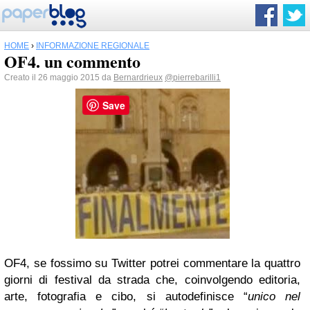
HOME
›
INFORMAZIONE REGIONALE
OF4. un commento
Creato il 26 maggio 2015 da
Bernardrieux
@pierrebarilli1
Save
OF4, se fossimo su Twitter potrei commentare la quattro
giorni di festival da strada che, coinvolgendo editoria,
arte, fotografia e cibo, si autodefinisce “
unico nel