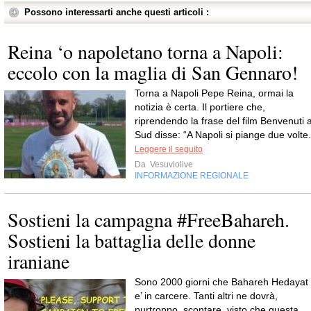
Possono interessarti anche questi articoli :
Reina ‘o napoletano torna a Napoli:
eccolo con la maglia di San Gennaro!
Torna a Napoli Pepe Reina, ormai la
notizia è certa. Il portiere che,
riprendendo la frase del film Benvenuti a
Sud disse: “A Napoli si piange due volte.
Leggere il seguito
Da
Vesuviolive
INFORMAZIONE REGIONALE
Sostieni la campagna #FreeBahareh.
Sostieni la battaglia delle donne
iraniane
Sono 2000 giorni che Bahareh Hedayat
e’ in carcere. Tanti altri ne dovrà,
purtroppo, scontare, visto che questa