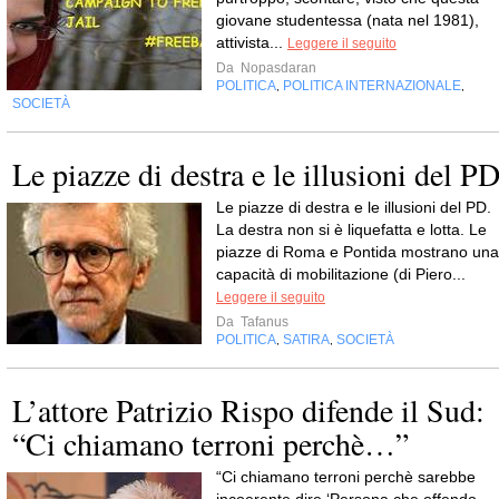
giovane studentessa (nata nel 1981),
attivista...
Leggere il seguito
Da
Nopasdaran
POLITICA
POLITICA INTERNAZIONALE
,
,
SOCIETÀ
Le piazze di destra e le illusioni del P
Le piazze di destra e le illusioni del PD.
La destra non si è liquefatta e lotta. Le
piazze di Roma e Pontida mostrano una
capacità di mobilitazione (di Piero...
Leggere il seguito
Da
Tafanus
POLITICA
SATIRA
SOCIETÀ
,
,
L’attore Patrizio Rispo difende il Sud:
“Ci chiamano terroni perchè…”
“Ci chiamano terroni perchè sarebbe