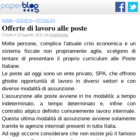
HOME
›
SOCIETÀ
›
ATTUALITÀ
Offerte di lavoro alle poste
Creato il 19 agosto 2011 da
Apietrarota
Molte persone, complice l'attuale crisi economica e un
sistema fiscale non propriamente agile, scelgono di
tentare di presentare il proprio curriculum alle Poste
Italiane.
Le poste ad oggi sono un ente privato, SPA, che offrono
ghiotte opportunità di lavoro in diversi settori e con
diverse modalità di assunzione.
L'assunzione alle poste avviene in tre modalità: a tempo
indeterminato, a tempo determinato e, infine con
contratto atipico definito comunemente lavoro interinale.
Questa ultima modalità di assunzione avviene solamente
tramite le agenzie interinali presenti in tutta Italia.
Ad oggi occorre considerare che non esiste più il famoso