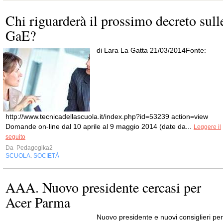
Chi riguarderà il prossimo decreto sull
GaE?
di Lara La Gatta 21/03/2014Fonte:
http://www.tecnicadellascuola.it/index.php?id=53239 action=view
Domande on-line dal 10 aprile al 9 maggio 2014 (date da...
Leggere il
seguito
Da
Pedagogika2
SCUOLA
SOCIETÀ
,
AAA. Nuovo presidente cercasi per
Acer Parma
Nuovo presidente e nuovi consiglieri per