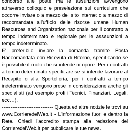
concorso alle poste ma le assunzioni avvengono
attraverso colloquio e preselezione sul curriculum che
occorre inviare o a mezzo del sito internet o a mezzo di
raccomandata all'ufficio delle risorse umane Human
Resources and Organization nazionale per il contratto a
tempo indeterminato e regionale per le asssunzioni a
tempo indeterminato.
E’ preferibile inviare la domanda tramite Posta
Raccomandata con Ricevuta di Ritorno, specificando se
è possibile il ruolo che si intende ricoprire. Per i contratti
a tempo determinato specificare se si intende lavorare al
Recapito o alla Sportelleria, per i contratti a tempo
indeterminato vengono prese in considerazione anche gli
specialisti (ad esempio profili Tecnici, Finanziari, Legali,
ecc…).
----------------------------- Questa ed altre notizie le trovi su
www.CorrieredelWeb.it - L'informazione fuori e dentro la
Rete. Chiedi l'accredito stampa alla redazione del
CorrieredelWeb.it per pubblicare le tue news.