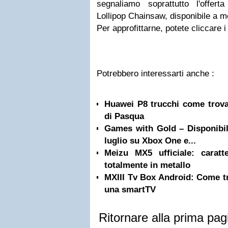
segnaliamo soprattutto l'offert
Lollipop Chainsaw, disponibile a m
Per approfittarne, potete cliccare i
Potrebbero interessarti anche :
Huawei P8 trucchi come trova
di Pasqua
Games with Gold – Disponibili 
luglio su Xbox One e...
Meizu MX5 ufficiale: caratt
totalmente in metallo
MXIII Tv Box Android: Come tr
una smartTV
Ritornare alla prima pag