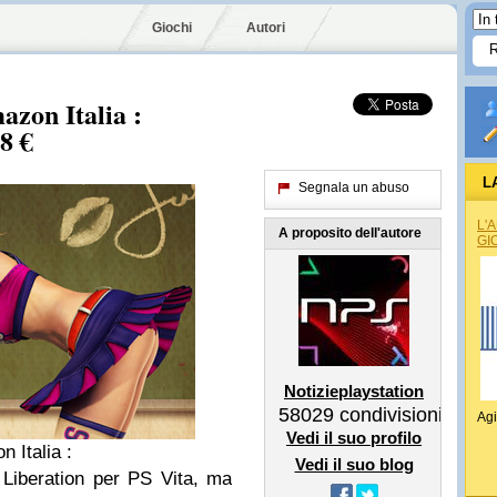
Giochi
Autori
azon Italia :
8 €
L
Segnala un abuso
L'
A proposito dell'autore
GI
Notizieplaystation
58029
condivisioni
Agi
Vedi il suo profilo
n Italia :
Vedi il suo blog
Liberation per PS Vita, ma