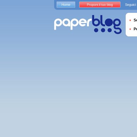
Home
Proponi il tuo blog
Seguici
S
P