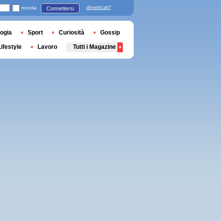
ricorda
dimenticati?
Connettersi
ogia
Sport
Curiosità
Gossip
Lifestyle
Lavoro
Tutti i Magazine