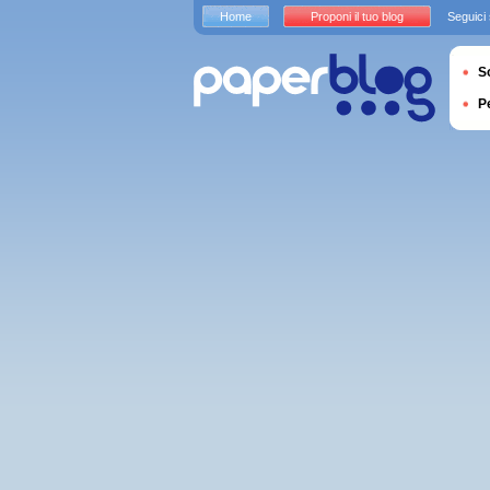
Home
Proponi il tuo blog
Seguici
S
P