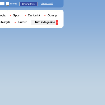
ricorda
dimenticati?
Connettersi
ogia
Sport
Curiosità
Gossip
Lifestyle
Lavoro
Tutti i Magazine