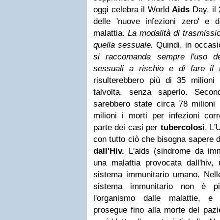
oggi celebra il World
Aids
Day, il
delle 'nuove infezioni zero' e d
malattia.
La modalità di trasmissio
quella sessuale.
Quindi, in occasi
si raccomanda sempre l'uso del 
sessuali a rischio e di fare il 
risulterebbero più di 35 milioni
talvolta, senza saperlo. Secon
sarebbero state circa 78 milioni
milioni i morti per infezioni corr
parte dei casi per
tubercolosi
. L'
con tutto ciò che bisogna sapere d
dall'Hiv.
L'aids (sindrome da imm
una malattia provocata dall'hiv,
sistema immunitario umano. Nelle
sistema immunitario non è pi
l'organismo dalle malattie, e
prosegue fino alla morte del pazi