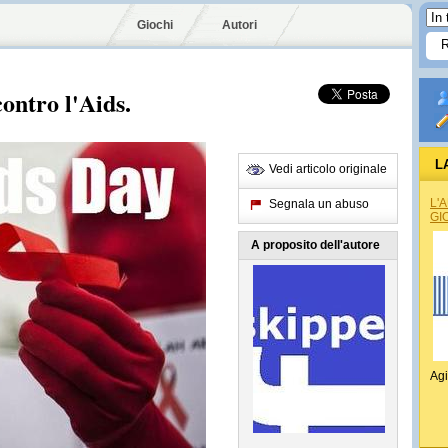
Giochi
Autori
ontro l'Aids.
L
Vedi articolo originale
L'
Segnala un abuso
GI
A proposito dell'autore
Agi