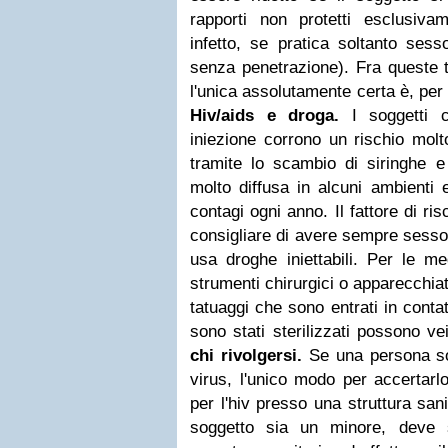
rapporti non protetti esclusiv
infetto, se pratica soltanto sess
senza penetrazione). Fra queste t
l'unica assolutamente certa è, per 
Hiv/aids e droga.
I soggetti 
iniezione corrono un rischio molto
tramite lo scambio di siringhe e a
molto diffusa in alcuni ambienti
contagi ogni anno. Il fattore di ri
consigliare di avere sempre sesso
usa droghe iniettabili. Per le me
strumenti chirurgici o apparecchiat
tatuaggi che sono entrati in conta
sono stati sterilizzati possono vei
chi rivolgersi.
Se una persona sos
virus, l'unico modo per accertarlo
per l'hiv presso una struttura sani
soggetto sia un minore, deve 