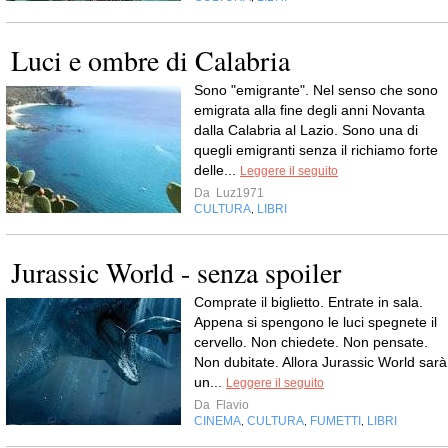
Luci e ombre di Calabria
Sono "emigrante". Nel senso che sono
emigrata alla fine degli anni Novanta
dalla Calabria al Lazio. Sono una di
quegli emigranti senza il richiamo forte
delle...
Leggere il seguito
Da
Luz1971
CULTURA
LIBRI
,
Jurassic World - senza spoiler
Comprate il biglietto. Entrate in sala.
Appena si spengono le luci spegnete il
cervello. Non chiedete. Non pensate.
Non dubitate. Allora Jurassic World sarà
un...
Leggere il seguito
Da
Flavio
CINEMA
CULTURA
FUMETTI
LIBRI
,
,
,