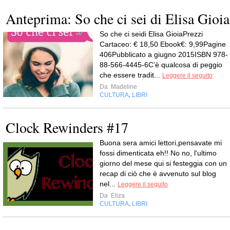
Anteprima: So che ci sei di Elisa Gioia
So che ci seidi Elisa GioiaPrezzi
Cartaceo: € 18,50 Ebook€: 9,99Pagine
406Pubblicato a giugno 2015ISBN 978-
88-566-4445-6C’è qualcosa di peggio
che essere tradit...
Leggere il seguito
Da
Madeline
CULTURA
LIBRI
,
Clock Rewinders #17
Buona sera amici lettori,pensavate mi
fossi dimenticata eh!! No no, l'ultimo
giorno del mese qui si festeggia con un
recap di ciò che è avvenuto sul blog
nel...
Leggere il seguito
Da
Eliza
CULTURA
LIBRI
,