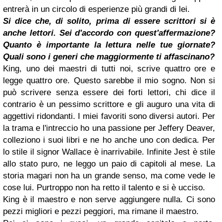
entrerà in un circolo di esperienze più grandi di lei.
Si dice che, di solito, prima di essere scrittori si è
anche lettori. Sei d'accordo con quest'affermazione?
Quanto è importante la lettura nelle tue giornate?
Quali sono i generi che maggiormente ti affascinano?
King, uno dei maestri di tutti noi, scrive quattro ore e
legge quattro ore. Questo sarebbe il mio sogno. Non si
può scrivere senza essere dei forti lettori, chi dice il
contrario è un pessimo scrittore e gli auguro una vita di
aggettivi ridondanti. I miei favoriti sono diversi autori. Per
la trama e l'intreccio ho una passione per Jeffery Deaver,
colleziono i suoi libri e ne ho anche uno con dedica. Per
lo stile il signor Wallace è inarrivabile. Infinite Jest è stile
allo stato puro, ne leggo un paio di capitoli al mese. La
storia magari non ha un grande senso, ma come vede le
cose lui. Purtroppo non ha retto il talento e si è ucciso.
King è il maestro e non serve aggiungere nulla. Ci sono
pezzi migliori e pezzi peggiori, ma rimane il maestro.