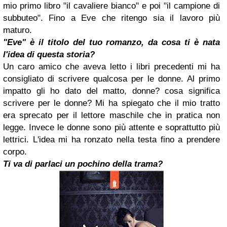
mio primo libro "il cavaliere bianco" e poi "il campione di
subbuteo". Fino a Eve che ritengo sia il lavoro più
maturo.
"Eve" è il titolo del tuo romanzo, da cosa ti è nata
l'idea di questa storia?
Un caro amico che aveva letto i libri precedenti mi ha
consigliato di scrivere qualcosa per le donne. Al primo
impatto gli ho dato del matto, donne? cosa significa
scrivere per le donne? Mi ha spiegato che il mio tratto
era sprecato per il lettore maschile che in pratica non
legge. Invece le donne sono più attente e soprattutto più
lettrici. L'idea mi ha ronzato nella testa fino a prendere
corpo.
Ti va di parlaci un pochino della trama?