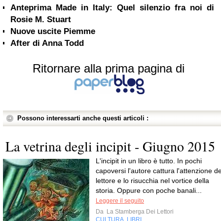
Anteprima Made in Italy: Quel silenzio fra noi di
Rosie M. Stuart
Nuove uscite Piemme
After di Anna Todd
Ritornare alla prima pagina di
Possono interessarti anche questi articoli :
La vetrina degli incipit - Giugno 2015
L'incipit in un libro è tutto. In pochi
capoversi l'autore cattura l'attenzione de
lettore e lo risucchia nel vortice della
storia. Oppure con poche banali...
Leggere il seguito
Da
La Stamberga Dei Lettori
CULTURA
LIBRI
,