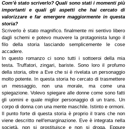
Com’è stato scriverlo? Quali sono stati i momenti più
importanti e quali gli aspetti che hai cercato di
valorizzare e far emergere maggiormente in questa
storia?
Scriverlo è stato magnifico. finalmente mi sentivo libero
dagli schemi e potevo muovere la protagonista lungo il
filo della storia lasciando semplicemente le cose
accadere.
In questo romanzo ci sono tutti i sottoeroi della mia
testa. Truffatori, zingari, bariste. Sono loro il profumo
della storia, oltre a Eve che si è rivelata un personaggio
molto potente. In questa storia ho cercato di trasmettere
un messaggio, non una morale, ma come una
spiegazione. Volevo spiegare alle donne come sono fatti
gli uomini e quale miglior personaggio di un trans. Un
corpo di donna con una mente maschile. Istinto e ormoni.
Il punto forte di questa storia è proprio il trans che non
viene descritto nell'emarginazione. Eve è integrata nella
società, non si prostituisce e non si droga. Eppure