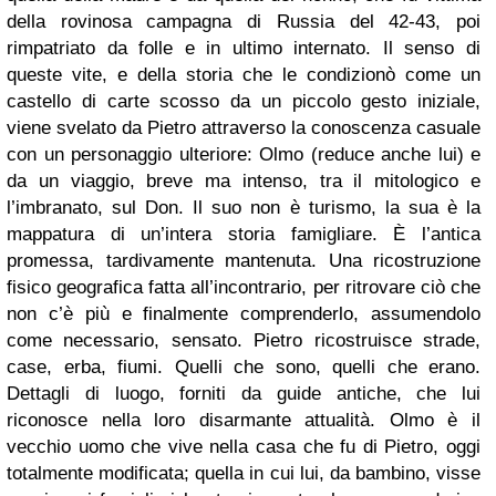
della rovinosa campagna di Russia del 42-43, poi
rimpatriato da folle e in ultimo internato. Il senso di
queste vite, e della storia che le condizionò come un
castello di carte scosso da un piccolo gesto iniziale,
viene svelato da Pietro attraverso la conoscenza casuale
con un personaggio ulteriore: Olmo (reduce anche lui) e
da un viaggio, breve ma intenso, tra il mitologico e
l’imbranato, sul Don. Il suo non è turismo, la sua è la
mappatura di un’intera storia famigliare. È l’antica
promessa, tardivamente mantenuta. Una ricostruzione
fisico geografica fatta all’incontrario, per ritrovare ciò che
non c’è più e finalmente comprenderlo, assumendolo
come necessario, sensato. Pietro ricostruisce strade,
case, erba, fiumi. Quelli che sono, quelli che erano.
Dettagli di luogo, forniti da guide antiche, che lui
riconosce nella loro disarmante attualità. Olmo è il
vecchio uomo che vive nella casa che fu di Pietro, oggi
totalmente modificata; quella in cui lui, da bambino, visse