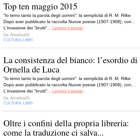
Top ten maggio 2015
"Io temo tanto la parola degli uomini": la semplicità di R. M. Rilke
Dopo aver pubblicato la raccolta Nuove poesie (1907-1908), con...
L'invasione dei "brutti"...
Leggere il seguito
Da
Annalina55
CULTURA
LIBRI
,
La consistenza del bianco: l’esordio di
Ornella de Luca
"Io temo tanto la parola degli uomini": la semplicità di R. M. Rilke
Dopo aver pubblicato la raccolta Nuove poesie (1907-1908), con...
L'invasione dei "brutti"...
Leggere il seguito
Da
Annalina55
CULTURA
LIBRI
,
Oltre i confini della propria libreria:
come la traduzione ci salva...