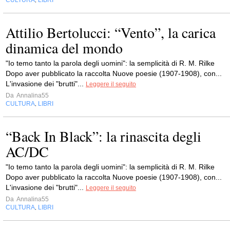
CULTURA
LIBRI
,
Attilio Bertolucci: “Vento”, la carica
dinamica del mondo
"Io temo tanto la parola degli uomini": la semplicità di R. M. Rilke
Dopo aver pubblicato la raccolta Nuove poesie (1907-1908), con...
L'invasione dei "brutti"...
Leggere il seguito
Da
Annalina55
CULTURA
LIBRI
,
“Back In Black”: la rinascita degli
AC/DC
"Io temo tanto la parola degli uomini": la semplicità di R. M. Rilke
Dopo aver pubblicato la raccolta Nuove poesie (1907-1908), con...
L'invasione dei "brutti"...
Leggere il seguito
Da
Annalina55
CULTURA
LIBRI
,