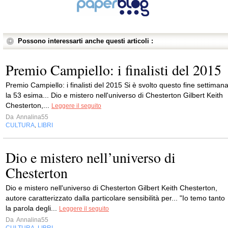
Possono interessarti anche questi articoli :
Premio Campiello: i finalisti del 2015
Premio Campiello: i finalisti del 2015 Si è svolto questo fine settiman
la 53 esima... Dio e mistero nell'universo di Chesterton Gilbert Keith
Chesterton,...
Leggere il seguito
Da
Annalina55
CULTURA
LIBRI
,
Dio e mistero nell’universo di
Chesterton
Dio e mistero nell'universo di Chesterton Gilbert Keith Chesterton,
autore caratterizzato dalla particolare sensibilità per... "Io temo tanto
la parola degli...
Leggere il seguito
Da
Annalina55