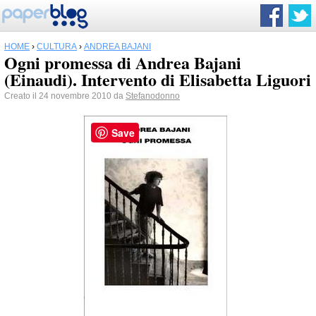
HOME
›
CULTURA
›
ANDREA BAJANI
Ogni promessa di Andrea Bajani
(Einaudi). Intervento di Elisabetta Liguori
Creato il 24 novembre 2010 da
Stefanodonno
Save