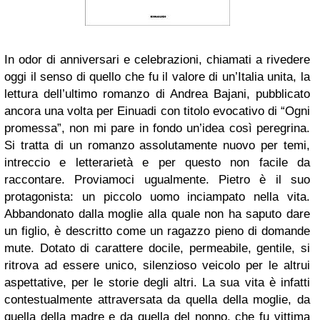
In odor di anniversari e celebrazioni, chiamati a rivedere
oggi il senso di quello che fu il valore di un’Italia unita, la
lettura dell’ultimo romanzo di Andrea Bajani, pubblicato
ancora una volta per Einuadi con titolo evocativo di “Ogni
promessa”, non mi pare in fondo un’idea così peregrina.
Si tratta di un romanzo assolutamente nuovo per temi,
intreccio e letterarietà e per questo non facile da
raccontare. Proviamoci ugualmente. Pietro è il suo
protagonista: un piccolo uomo inciampato nella vita.
Abbandonato dalla moglie alla quale non ha saputo dare
un figlio, è descritto come un ragazzo pieno di domande
mute. Dotato di carattere docile, permeabile, gentile, si
ritrova ad essere unico, silenzioso veicolo per le altrui
aspettative, per le storie degli altri. La sua vita è infatti
contestualmente attraversata da quella della moglie, da
quella della madre e da quella del nonno, che fu vittima