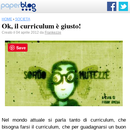
HOME
›
SOCIETÀ
Ok, il curriculum è giusto!
Creato il 04 aprile 2012 da
Frankezze
Save
Nel mondo attuale si parla tanto di curriculum, che
bisogna farsi il curriculum, che per guadagnarsi un buon