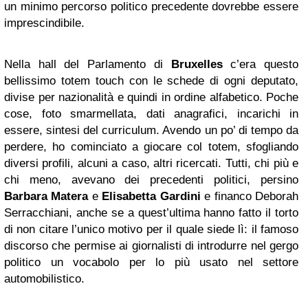
un minimo percorso politico precedente dovrebbe essere
imprescindibile.
Nella hall del Parlamento di
Bruxelles
c’era questo
bellissimo totem touch con le schede di ogni deputato,
divise per nazionalità e quindi in ordine alfabetico. Poche
cose, foto smarmellata, dati anagrafici, incarichi in
essere, sintesi del curriculum. Avendo un po’ di tempo da
perdere, ho cominciato a giocare col totem, sfogliando
diversi profili, alcuni a caso, altri ricercati. Tutti, chi più e
chi meno, avevano dei precedenti politici, persino
Barbara Matera
e
Elisabetta Gardini
e financo Deborah
Serracchiani, anche se a quest’ultima hanno fatto il torto
di non citare l’unico motivo per il quale siede lì: il famoso
discorso che permise ai giornalisti di introdurre nel gergo
politico un vocabolo per lo più usato nel settore
automobilistico.