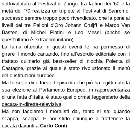
sottovalutato al Festival di Zurigo, tra la fine dei ’60 e la
metà dei ’70 realizza un triplete al Festival di Sanremo,
successo sempre troppo poco rivendicato, che la pone ai
livelli dei tre Palloni d’Oro Johann Cruijff e Marco Van
Basten, di Michel Platini e Leo Messi (anche se
quest’ultimo è extracomunitario).
La fama ottenuta in questi eventi le ha permesso di
girare il mondo cantando, fino all’esordio editoriale con il
trattato culinario già best-seller di nicchia Polenta di
Castagne, grazie al quale è stato rivoluzionato il menù
delle istituzioni europee.
Ma forse, e dico forse, l’episodio che più ha legittimato la
sua elezione al Parlamento Europeo, in rappresentanza
di una fetta d’Italia, è stato quello ormai leggendario della
cacata-in-diretta-televisiva
.
Ma non facciamo i moralisti dai, tanto si sa: quando
scappa, scappa. E poi sfido chiunque a trattenere la
cacata davanti a
Carlo Conti
.