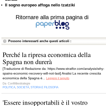
Il sogno europeo affoga nello tzatziki
Ritornare alla prima pagina di
Possono interessarti anche questi articoli :
Perché la ripresa economica della
Spagna non durerà
[Traduzione di Redazione da: https://www.stratfor.com/analysis/why-
spains-economic-recovery-will-not-last] Analisi La recente crescita
economica della Spagna è...
Leggere il seguito
Da
Conflittiestrategie
POLITICA
SOCIETÀ
STORIA E FILOSOFIA
,
,
'Essere insopportabili è il vostro