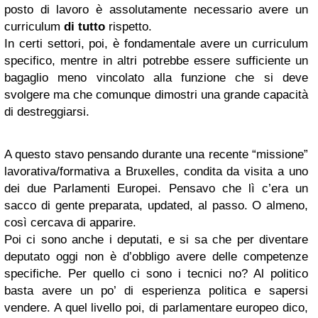
posto di lavoro è assolutamente necessario avere un
curriculum
di tutto
rispetto.
In certi settori, poi, è fondamentale avere un curriculum
specifico, mentre in altri potrebbe essere sufficiente un
bagaglio meno vincolato alla funzione che si deve
svolgere ma che comunque dimostri una grande capacità
di destreggiarsi.
A questo stavo pensando durante una recente “missione”
lavorativa/formativa a Bruxelles, condita da visita a uno
dei due Parlamenti Europei. Pensavo che lì c’era un
sacco di gente preparata, updated, al passo. O almeno,
così cercava di apparire.
Poi ci sono anche i deputati, e si sa che per diventare
deputato oggi non è d’obbligo avere delle competenze
specifiche. Per quello ci sono i tecnici no? Al politico
basta avere un po’ di esperienza politica e sapersi
vendere. A quel livello poi, di parlamentare europeo dico,