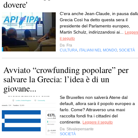
dovere'
C'era anche Jean-Claude, in pausa dall
Grecia Così ha detto questa sera il
presidente del Parlamento europeo,
Martin Schulz, indirizzandosi ai...
Legger
il seguito
Da
Fra
CULTURA
ITALIANI NEL MONDO
SOCIETÀ
,
,
Avviato “crowfunding popolare” per
salvare la Grecia: l’idea è di un
giovane...
Se Bruxelles non salverà Atene dal
default, allora sarà il popolo europeo a
farlo. Come? Attraverso una maxi
raccolta fondi fra i cittadini del
continente.
Leggere il seguito
Da
Stivalepensante
SOCIETÀ