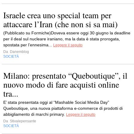
Israele crea uno special team per
attaccare l’Iran (che non si sa mai)
(Pubblicato su Formiche)Doveva essere oggi 30 giugno la deadline
per il deal sul nucleare iraniano, ma la data è stata prorogata,
spostata per l’ennesima...
Leggere il seguito
Da
Danemblog
SOCIETÀ
Milano: presentato “Queboutique”, il
nuovo modo di fare acquisti online
tra...
E’ stata presentata oggi al “Mashable Social Media Day”
Queboutique, una nuova piattaforma e-commerce di prodotti di
abbigliamento di marchi primary.
Leggere il seguito
Da
Stivalepensante
SOCIETÀ