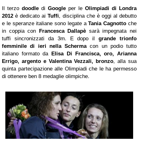
Il terzo
doodle
di
Google
per le
Olimpiadi di Londra
2012
è dedicato ai
Tuffi
, disciplina che è oggi al debutto
e le speranze italiane sono legate a
Tania Cagnotto
che
in coppia con
Francesca Dallapè
sarà impegnata nei
tuffi sincronizzati da 3m. E dopo il
grande trionfo
femminile di ieri nella Scherma
con un podio tutto
italiano formato da
Elisa Di Francisca, oro, Arianna
Errigo, argento e Valentina Vezzali, bronzo
, alla sua
quinta partecipazione alle Olimpiadi che le ha permesso
di ottenere ben 8 medaglie olimpiche.