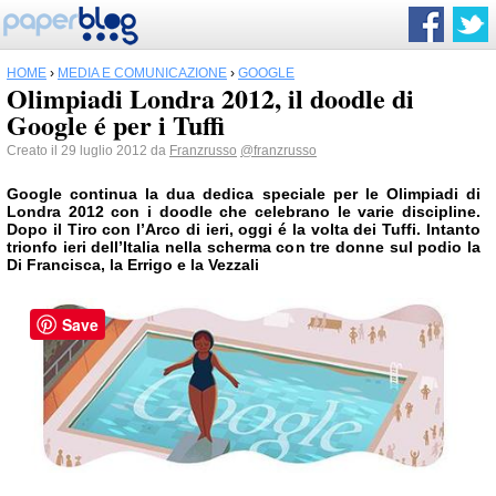
HOME
›
MEDIA E COMUNICAZIONE
›
GOOGLE
Olimpiadi Londra 2012, il doodle di
Google é per i Tuffi
Creato il 29 luglio 2012 da
Franzrusso
@franzrusso
Google continua la dua dedica speciale per le Olimpiadi di
Londra 2012 con i doodle che celebrano le varie discipline.
Dopo il Tiro con l’Arco di ieri, oggi é la volta dei Tuffi. Intanto
trionfo ieri dell’Italia nella scherma con tre donne sul podio la
Di Francisca, la Errigo e la Vezzali
Save