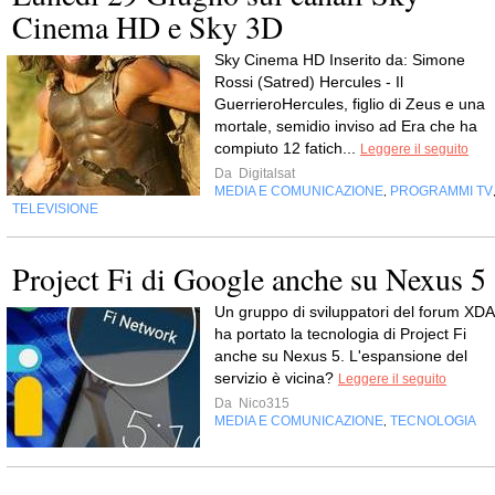
Cinema HD e Sky 3D
Sky Cinema HD Inserito da: Simone
Rossi (Satred) Hercules - Il
GuerrieroHercules, figlio di Zeus e una
mortale, semidio inviso ad Era che ha
compiuto 12 fatich...
Leggere il seguito
Da
Digitalsat
MEDIA E COMUNICAZIONE
PROGRAMMI TV
,
TELEVISIONE
Project Fi di Google anche su Nexus 5
Un gruppo di sviluppatori del forum XDA
ha portato la tecnologia di Project Fi
anche su Nexus 5. L'espansione del
servizio è vicina?
Leggere il seguito
Da
Nico315
MEDIA E COMUNICAZIONE
TECNOLOGIA
,