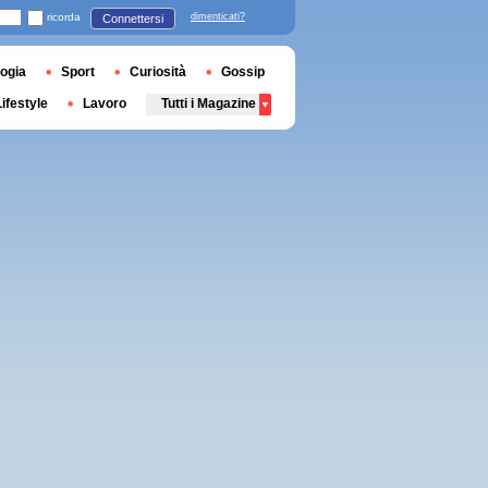
ricorda
dimenticati?
Connettersi
ogia
Sport
Curiosità
Gossip
Lifestyle
Lavoro
Tutti i Magazine