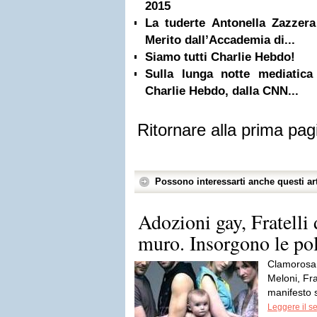
2015
La tuderte Antonella Zazzera
Merito dall’Accademia di...
Siamo tutti Charlie Hebdo!
Sulla lunga notte mediatica 
Charlie Hebdo, dalla CNN...
Ritornare alla prima pag
Possono interessarti anche questi art
Adozioni gay, Fratelli d
muro. Insorgono le pol
Clamorosa g
Meloni, Fra
manifesto 
Leggere il s