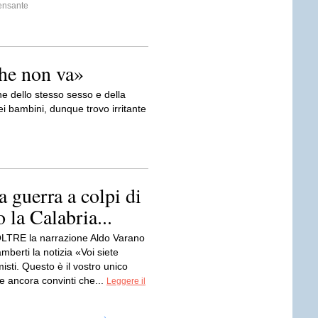
ensante
che non va»
e dello stesso sesso e della
i bambini, dunque trovo irritante
a guerra a colpi di
 la Calabria...
LTRE la narrazione Aldo Varano
mberti la notizia «Voi siete
misti. Questo è il vostro unico
ete ancora convinti che...
Leggere il