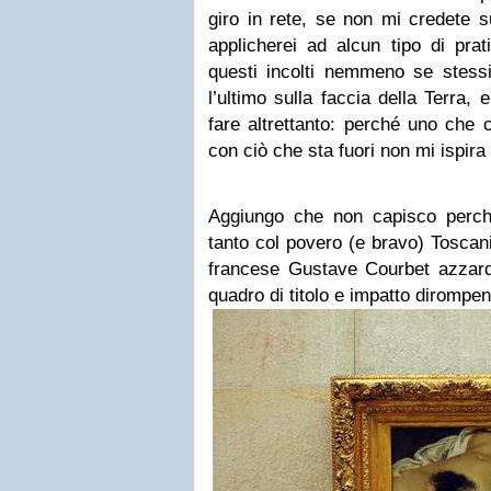
giro in rete, se non mi credete s
applicherei ad alcun tipo di pra
questi incolti nemmeno se stessi
l’ultimo sulla faccia della Terra, 
fare altrettanto: perché uno che 
con ciò che sta fuori non mi ispira
Aggiungo che non capisco perch
tanto col povero (e bravo) Toscani
francese Gustave Courbet azzard
quadro di titolo e impatto dirompen