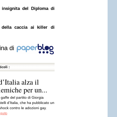
 insignita del Diploma di
della caccia ai killer di
ina di
icoli :
’Italia alza il
emiche per un...
affe del partito di Giorgia
telli d’Italia, che ha pubblicato un
shock contro le adozioni gay.
eguito