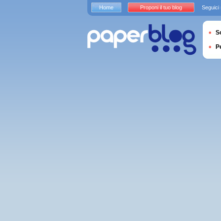
Home
Proponi il tuo blog
Seguici
S
P