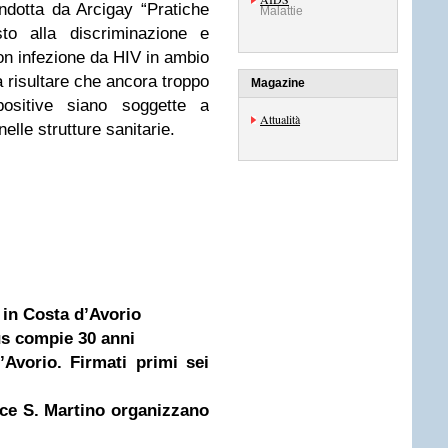
condotta da Arcigay “Pratiche
Malattie
sto alla discriminazione e
on infezione da HIV in ambio
a risultare che ancora troppo
Magazine
ositive siano soggette a
Attualità
elle strutture sanitarie.
in Costa d’Avorio
us compie 30 anni
vorio. Firmati primi sei
ce S. Martino organizzano