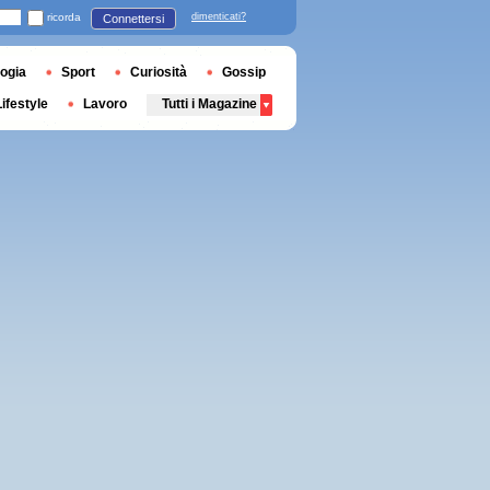
ricorda
dimenticati?
Connettersi
ogia
Sport
Curiosità
Gossip
Lifestyle
Lavoro
Tutti i Magazine