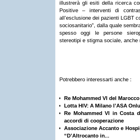
illustrerà gli esiti della ricerca 
Positive – interventi di contra
all’esclusione dei pazienti LGBT c
sociosanitario”, dalla quale sembr
spesso oggi le persone sierop
stereotipi e stigma sociale, anche n
Potrebbero interessarti anche :
Re Mohammed VI del Marocco 
Lotta HIV: A Milano l’ASA Onl
Re Mohammed VI in Costa d’A
accordi di cooperazione
Associazione Accanto e Hospi
“D’Altrocanto in...