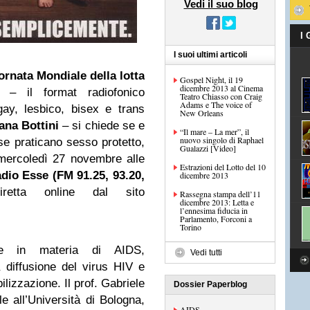
Vedi il suo blog
I
I suoi ultimi articoli
ornata Mondiale della lotta
Gospel Night, il 19
dicembre 2013 al Cinema
– il format radiofonico
Teatro Chiasso con Craig
Adams e The voice of
ay, lesbico, bisex e trans
New Orleans
ana Bottini
– si chiede se e
“Il mare – La mer”, il
nuovo singolo di Raphael
se praticano sesso protetto,
Gualazzi [Video]
mercoledì 27 novembre alle
Estrazioni del Lotto del 10
dio Esse (FM 91.25, 93.20,
dicembre 2013
tta online dal sito
Rassegna stampa dell’11
dicembre 2013: Letta e
l’ennesima fiducia in
Parlamento, Forconi a
Torino
ie in materia di AIDS,
Vedi tutti
a diffusione del virus HIV e
ilizzazione. Il prof. Gabriele
Dossier Paperblog
le all’Università di Bologna,
AIDS