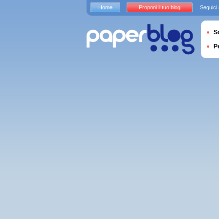
Home
Proponi il tuo blog
Seguici
S
P