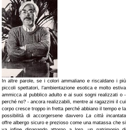
In altre parole, se i colori ammaliano e riscaldano i più
piccoli spettatori, l'ambientazione esotica e molto estiva
ammicca al pubblico adulto e ai suoi sogni realizzati o -
perché no? - ancora realizzabili, mentre ai ragazzini il cui
corpo cresce troppo in fretta perché abbiano il tempo e la
possibilità di accorgersene davvero
La città incantata
offre albergo sicuro e prezioso come una matassa che si
va infine dipanando attorno a loro, un patrimonio di