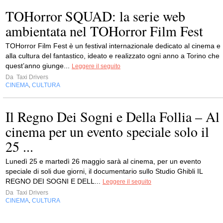
TOHorror SQUAD: la serie web
ambientata nel TOHorror Film Fest
TOHorror Film Fest è un festival internazionale dedicato al cinema e
alla cultura del fantastico, ideato e realizzato ogni anno a Torino che
quest’anno giunge...
Leggere il seguito
Da
Taxi Drivers
CINEMA
CULTURA
,
Il Regno Dei Sogni e Della Follia – Al
cinema per un evento speciale solo il
25 ...
Lunedì 25 e martedì 26 maggio sarà al cinema, per un evento
speciale di soli due giorni, il documentario sullo Studio Ghibli IL
REGNO DEI SOGNI E DELL...
Leggere il seguito
Da
Taxi Drivers
CINEMA
CULTURA
,