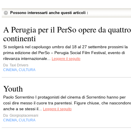
Possono interessarti anche questi articoli :
A Perugia per il PerSo opere da quattro
continenti
Si svolgerà nel capoluogo umbro dal 18 al 27 settembre prossimi la
prima edizione del PerSo – Perugia Social Film Festival, evento di
rilevanza internazionale...
Leggere il seguito
Da
Taxi Drivers
CINEMA
CULTURA
,
Youth
Paolo Sorrentino I protagonisti del cinema di Sorrentino hanno per
così dire messo il cuore tra parentesi. Figure chiuse, che nascondon
anche a se stessi il...
Leggere il seguito
Da
Giorgioplacereani
CINEMA
CULTURA
,