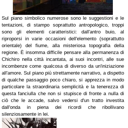
Sul piano simbolico numerose sono le suggestioni e le
tentazioni, di stampo soprattutto antropologico, troppi
sono gli elementi caratteristici: dall'antro buio, al
riproporsi in varie occasioni dell'elemento (soprattutto
orientale) del fiume, alla misteriosa topografia della
regione. È insomma difficile pensare alla permanenza di
Chichiro nella città incantata, ai suoi incontri, alle sue
incombenze come qualcosa di diverso da un'iniziazione
all'amore. Sul piano più strettamente narrativo, a dispetto
di qualche passaggio poco chiaro, si apprezza in modo
particolare la straordinaria semplicità e la tenerezza di
questa fanciulla che non si stupisce di fronte a nulla di
ciò che le accade, salvo vedersi d'un tratto investita
dall'onda in piena dei ricordi che ribollivano
silenziosamente in lei.