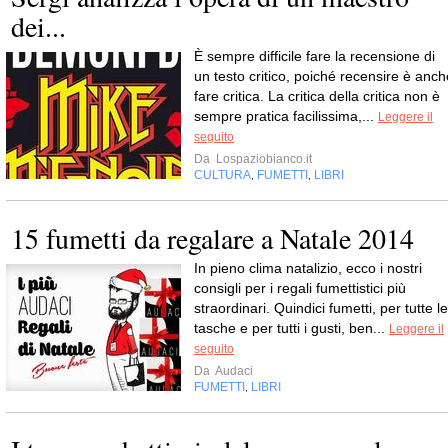
dei...
È sempre difficile fare la recensione di
un testo critico, poiché recensire è anch
fare critica. La critica della critica non è
sempre pratica facilissima,...
Leggere il
seguito
Da
Lospaziobianco.it
CULTURA
FUMETTI
LIBRI
,
,
15 fumetti da regalare a Natale 2014
In pieno clima natalizio, ecco i nostri
consigli per i regali fumettistici più
straordinari. Quindici fumetti, per tutte le
tasche e per tutti i gusti, ben...
Leggere il
seguito
Da
Audaci
FUMETTI
LIBRI
,