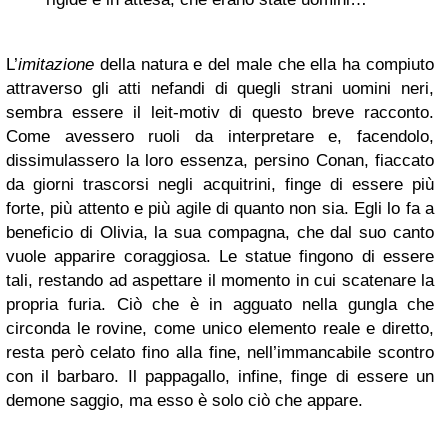
L’
imitazione
della natura e del male che ella ha compiuto
attraverso gli atti nefandi di quegli strani uomini neri,
sembra essere il leit-motiv di questo breve racconto.
Come avessero ruoli da interpretare e, facendolo,
dissimulassero la loro essenza, persino Conan, fiaccato
da giorni trascorsi negli acquitrini, finge di essere più
forte, più attento e più agile di quanto non sia. Egli lo fa a
beneficio di Olivia, la sua compagna, che dal suo canto
vuole apparire coraggiosa. Le statue fingono di essere
tali, restando ad aspettare il momento in cui scatenare la
propria furia. Ciò che è in agguato nella gungla che
circonda le rovine, come unico elemento reale e diretto,
resta però celato fino alla fine, nell’immancabile scontro
con il barbaro. Il pappagallo, infine, finge di essere un
demone saggio, ma esso è solo ciò che appare.