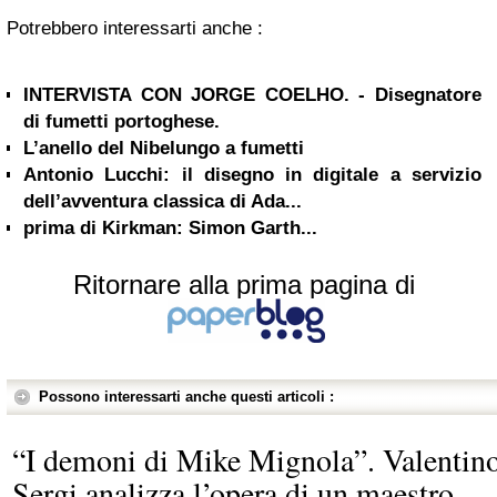
Potrebbero interessarti anche :
INTERVISTA CON JORGE COELHO. - Disegnatore
di fumetti portoghese.
L’anello del Nibelungo a fumetti
Antonio Lucchi: il disegno in digitale a servizio
dell’avventura classica di Ada...
prima di Kirkman: Simon Garth...
Ritornare alla prima pagina di
Possono interessarti anche questi articoli :
“I demoni di Mike Mignola”. Valentin
Sergi analizza l’opera di un maestro