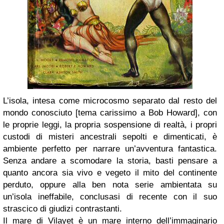
L’isola, intesa come microcosmo separato dal resto del
mondo conosciuto [tema carissimo a Bob Howard], con
le proprie leggi, la propria sospensione di realtà, i propri
custodi di misteri ancestrali sepolti e dimenticati, è
ambiente perfetto per narrare un’avventura fantastica.
Senza andare a scomodare la storia, basti pensare a
quanto ancora sia vivo e vegeto il mito del continente
perduto, oppure alla ben nota serie ambientata su
un’isola ineffabile, conclusasi di recente con il suo
strascico di giudizi contrastanti.
Il mare di Vilayet è un mare interno dell’immaginario