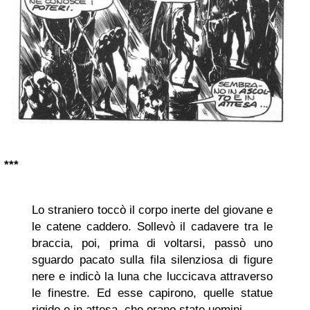
***
Lo straniero toccò il corpo inerte del giovane e
le catene caddero. Sollevò il cadavere tra le
braccia, poi, prima di voltarsi, passò uno
sguardo pacato sulla fila silenziosa di figure
nere e indicò la luna che luccicava attraverso
le finestre. Ed esse capirono, quelle statue
rigide e in attesa, che erano state uomini…