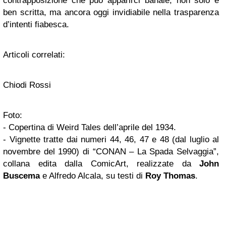
contrapposizione che può apparirci banale, non solo è
ben scritta, ma ancora oggi invidiabile nella trasparenza
d’intenti fiabesca.
Articoli correlati:
Chiodi Rossi
Foto:
-
Copertina di Weird Tales dell’aprile del 1934
.
-
Vignette tratte dai numeri 44, 46, 47 e 48 (dal luglio al
novembre del 1990) di “CONAN – La Spada Selvaggia”,
collana edita dalla ComicArt, realizzate da
John
Buscema
e Alfredo Alcala, su testi di
Roy Thomas
.