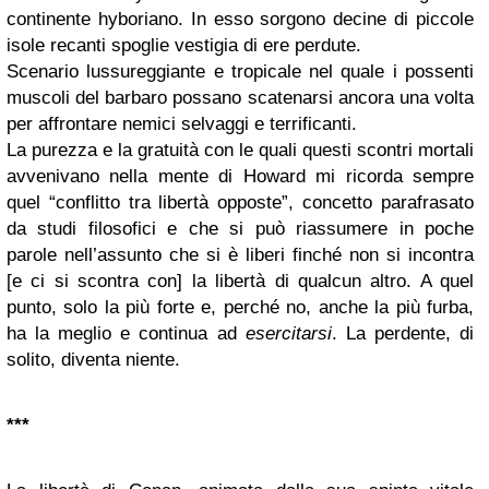
continente hyboriano. In esso sorgono decine di piccole
isole recanti spoglie vestigia di ere perdute.
Scenario lussureggiante e tropicale nel quale i possenti
muscoli del barbaro possano scatenarsi ancora una volta
per affrontare nemici selvaggi e terrificanti.
La purezza e la gratuità con le quali questi scontri mortali
avvenivano nella mente di Howard mi ricorda sempre
quel “conflitto tra libertà opposte”, concetto parafrasato
da studi filosofici e che si può riassumere in poche
parole nell’assunto che si è liberi finché non si incontra
[e ci si scontra con] la libertà di qualcun altro. A quel
punto, solo la più forte e, perché no, anche la più furba,
ha la meglio e continua ad
esercitarsi
. La perdente, di
solito, diventa niente.
***