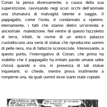
Conan la pensa diversamente, a causa della sua
superstizione, ravvisando negl scuri occhi dell’animale
una sfumatura di malvagità latente e saggia. Il
pappagallo, come l’isola, è condannato a ripetere,
eternamente, i fatti che stanno dietro un’orrenda e
ancestrale maledizione. Nel ventre di questo fazzoletto
di terra, infatti, le rovine di un antico palazzo
custodiscono una serie di statue che riproducono uomini
di pelle nera, ma di fattezze sconosciute. Interessante, a
questo punto, l’interrogativo di Conan, che prima ha
stabilito che il pappagallo ha
imitato
parole umane udite
chissà quando e ora, in presenza di tali statue
inquietanti, si chiede, mentre prova inutilmente a
romperne una, da quali uomini esse siano state
copiate.