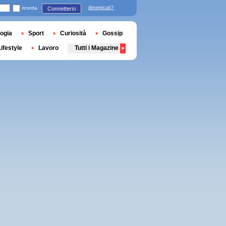
ricorda
dimenticati?
Connettersi
ogia
Sport
Curiosità
Gossip
Lifestyle
Lavoro
Tutti i Magazine