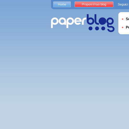
Home
Proponi il tuo blog
Seguici
S
P