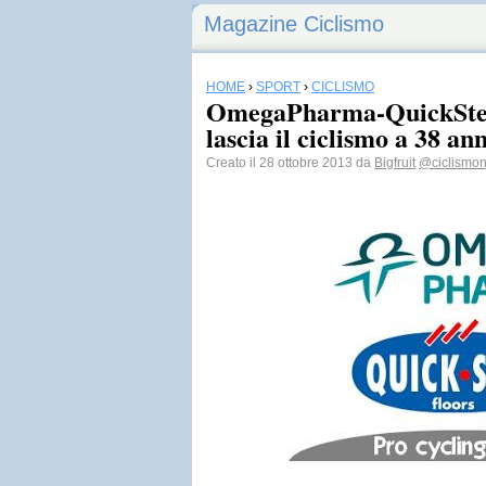
Magazine Ciclismo
HOME
›
SPORT
›
CICLISMO
OmegaPharma-QuickStep
lascia il ciclismo a 38 ann
Creato il 28 ottobre 2013 da
Bigfruit
@ciclismon