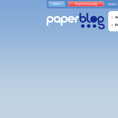
Home
Proponi il tuo blog
Seguici
S
P