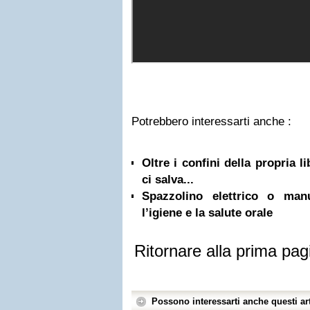
Potrebbero interessarti anche :
Oltre i confini della propria l
ci salva...
Spazzolino elettrico o ma
l’igiene e la salute orale
Ritornare alla prima pag
Possono interessarti anche questi art