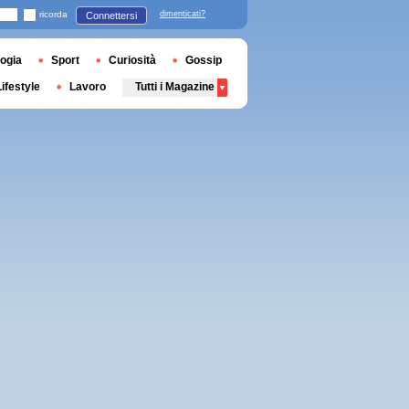
ricorda
dimenticati?
Connettersi
ogia
Sport
Curiosità
Gossip
Lifestyle
Lavoro
Tutti i Magazine