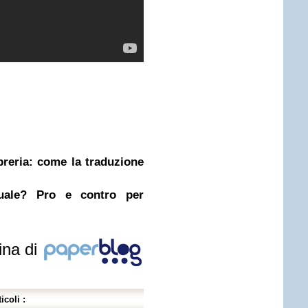
ibreria: come la traduzione
nuale? Pro e contro per
ina di
icoli :