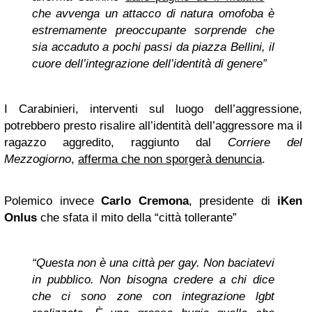
che avvenga un attacco di natura omofoba è
estremamente preoccupante sorprende che
sia accaduto a pochi passi da piazza Bellini, il
cuore dell’integrazione dell’identità di genere”
I Carabinieri, interventi sul luogo dell’aggressione,
potrebbero presto risalire all’identità dell’aggressore ma il
ragazzo aggredito, raggiunto dal
Corriere del
Mezzogiorno
,
afferma che non sporgerà denuncia
.
Polemico invece
Carlo Cremona
, presidente di
iKen
Onlus
che sfata il mito della “città tollerante”
“Questa non è una città per gay. Non baciatevi
in pubblico. Non bisogna credere a chi dice
che ci sono zone con integrazione lgbt