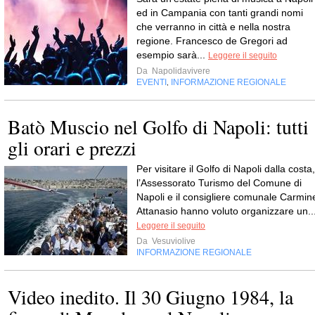
ed in Campania con tanti grandi nomi
che verranno in città e nella nostra
regione. Francesco de Gregori ad
esempio sarà...
Leggere il seguito
Da
Napolidavivere
EVENTI
INFORMAZIONE REGIONALE
,
Batò Muscio nel Golfo di Napoli: tutti
gli orari e prezzi
Per visitare il Golfo di Napoli dalla costa,
l’Assessorato Turismo del Comune di
Napoli e il consigliere comunale Carmin
Attanasio hanno voluto organizzare un..
Leggere il seguito
Da
Vesuviolive
INFORMAZIONE REGIONALE
Video inedito. Il 30 Giugno 1984, la