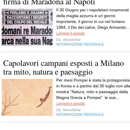
firma di Maradona al Napoli
Il 30 Giugno per i napoletani innamorati
della maglia azzurra è un giorno
importante, il giorno in cui nel lontano
1984, il Dio del calcio, Diego Armando...
Leggere il seguito
Da
Vesuviolive
INFORMAZIONE REGIONALE
Capolavori campani esposti a Milano
tra mito, natura e paesaggio
Per mesi Pompei è stata la protagonista
in Korea e a partire dal 30 luglio con all
mostra “Natura, mito e paesaggio dalla
Magna Grecia a Pompei” le sue...
Leggere il seguito
Da
Vesuviolive
INFORMAZIONE REGIONALE