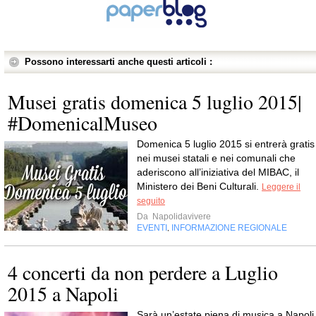
Possono interessarti anche questi articoli :
Musei gratis domenica 5 luglio 2015|
#DomenicalMuseo
Domenica 5 luglio 2015 si entrerà gratis
nei musei statali e nei comunali che
aderiscono all’iniziativa del MIBAC, il
Ministero dei Beni Culturali.
Leggere il
seguito
Da
Napolidavivere
EVENTI
INFORMAZIONE REGIONALE
,
4 concerti da non perdere a Luglio
2015 a Napoli
Sarà un’estate piena di musica a Napoli