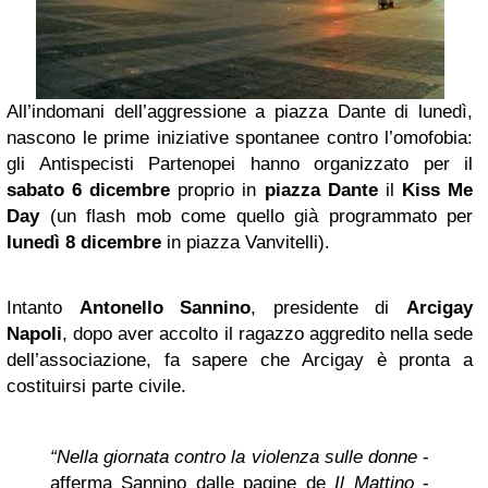
All’indomani dell’aggressione a piazza Dante di lunedì,
nascono le prime iniziative spontanee contro l’omofobia:
gli Antispecisti Partenopei hanno organizzato per il
sabato 6 dicembre
proprio in
piazza Dante
il
Kiss Me
Day
(un flash mob come quello già programmato per
lunedì 8 dicembre
in piazza Vanvitelli).
Intanto
Antonello Sannino
, presidente di
Arcigay
Napoli
, dopo aver accolto il ragazzo aggredito nella sede
dell’associazione, fa sapere che Arcigay è pronta a
costituirsi parte civile.
“Nella giornata contro la violenza sulle donne
-
afferma Sannino
dalle pagine de
Il Mattino
-