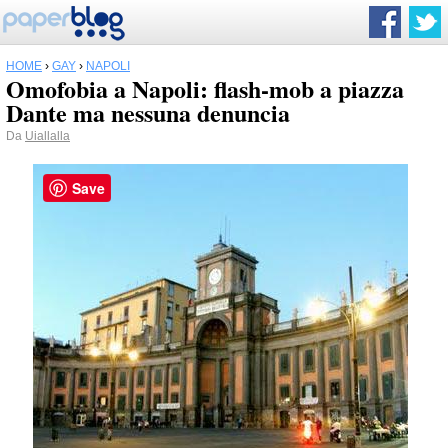
HOME
›
GAY
›
NAPOLI
Omofobia a Napoli: flash-mob a piazza
Dante ma nessuna denuncia
Da
Uiallalla
Save