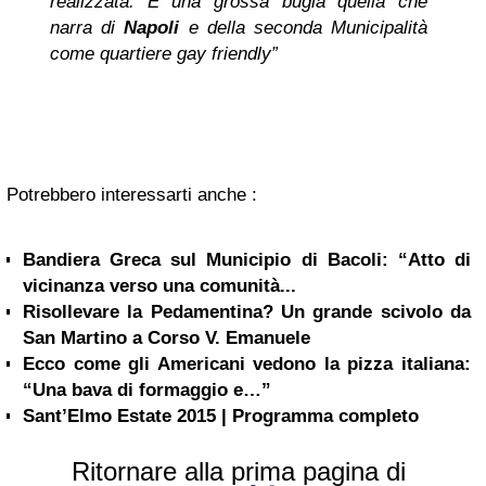
realizzata. È una grossa bugia quella che
narra di
Napoli
e della seconda Municipalità
come quartiere gay friendly”
Potrebbero interessarti anche :
Bandiera Greca sul Municipio di Bacoli: “Atto di
vicinanza verso una comunità...
Risollevare la Pedamentina? Un grande scivolo da
San Martino a Corso V. Emanuele
Ecco come gli Americani vedono la pizza italiana:
“Una bava di formaggio e…”
Sant’Elmo Estate 2015 | Programma completo
Ritornare alla prima pagina di