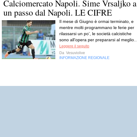
Calciomercato Napoli. Sime Vrsaljko a
un passo dal Napoli. LE CIFRE
Il mese di Giugno è ormai terminato, e
mentre molti programmano le ferie per
rilassarsi un po’, le società calcistiche
sono all’opera per prepararsi al meglio..
Leggere il seguito
Da
Vesuviolive
INFORMAZIONE REGIONALE