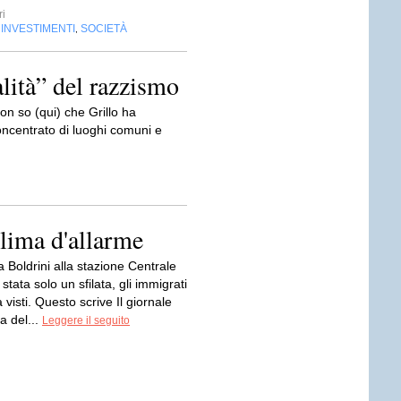
ri
INVESTIMENTI
SOCIETÀ
,
,
alità” del razzismo
on so (qui) che Grillo ha
concentrato di luoghi comuni e
clima d'allarme
a Boldrini alla stazione Centrale
stata solo un sfilata, gli immigrati
 visti. Questo scrive Il giornale
va del...
Leggere il seguito