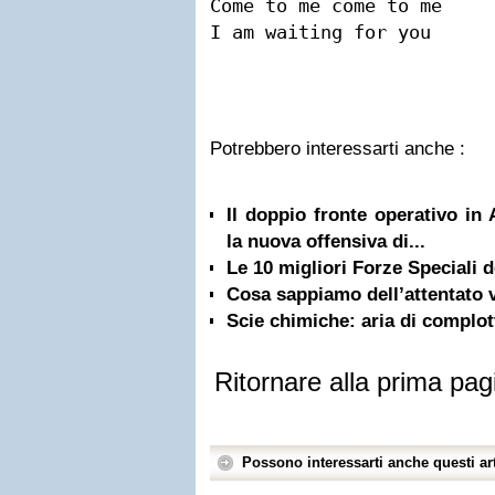
Come to me come to me

I am waiting for you
Potrebbero interessarti anche :
Il doppio fronte operativo in
la nuova offensiva di...
Le 10 migliori Forze Speciali
Cosa sappiamo dell’attentato v
Scie chimiche: aria di complott
Ritornare alla prima pag
Possono interessarti anche questi art