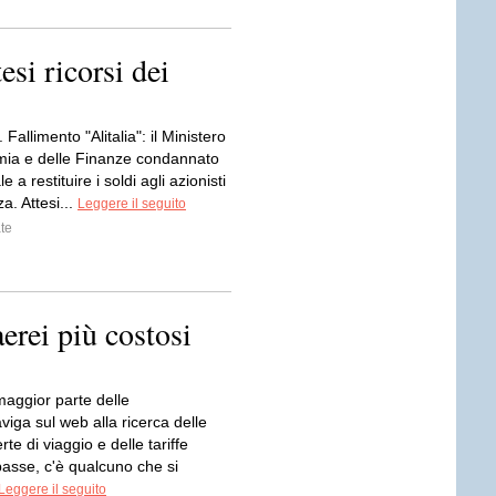
esi ricorsi dei
Fallimento "Alitalia": il Ministero
mia e delle Finanze condannato
e a restituire i soldi agli azionisti
a. Attesi...
Leggere il seguito
te
 aerei più costosi
maggior parte delle
iga sul web alla ricerca delle
erte di viaggio e delle tariffe
basse, c'è qualcuno che si
Leggere il seguito