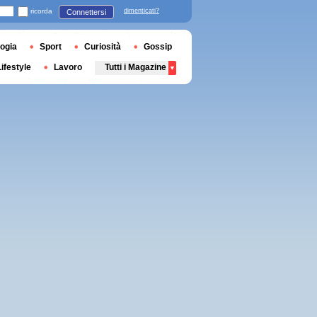
ricorda
dimenticati?
Connettersi
ogia
Sport
Curiosità
Gossip
Lifestyle
Lavoro
Tutti i Magazine