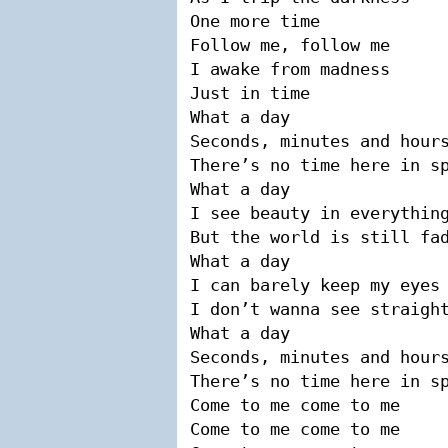
One more time

Follow me, follow me

I awake from madness

Just in time

What a day

Seconds, minutes and hours
There’s no time here in sp
What a day

I see beauty in everything
But the world is still fad
What a day

I can barely keep my eyes 
I don’t wanna see straight
What a day

Seconds, minutes and hours
There’s no time here in sp
Come to me come to me

Come to me come to me
