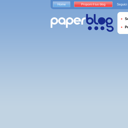
Home
Proponi il tuo blog
Seguici
S
P