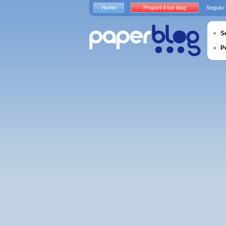
Home
Proponi il tuo blog
Seguici
S
P