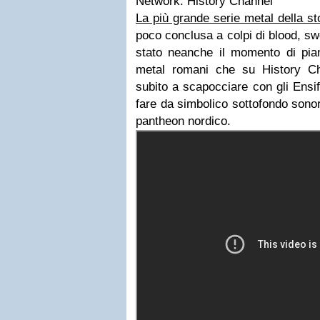
Network: History Channel
La più grande serie metal della sto
poco conclusa a colpi di blood, s
stato neanche il momento di pian
metal romani che su History C
subito a scapocciare con gli Ensi
fare da simbolico sottofondo sonor
pantheon nordico.