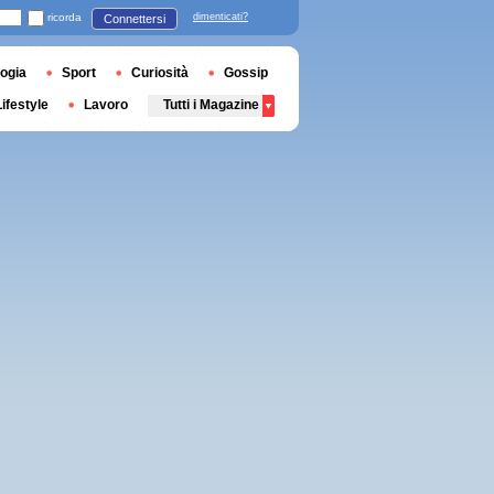
ricorda
dimenticati?
Connettersi
ogia
Sport
Curiosità
Gossip
Lifestyle
Lavoro
Tutti i Magazine