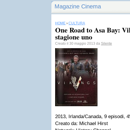
Magazine Cinema
HOME
›
CULTURA
One Road to Asa Bay: Vik
stagione uno
Creato il 30 maggio 2013 da
Silente
2013, Irlanda/Canada, 9 episodi, 4
Creato da: Michael Hirst