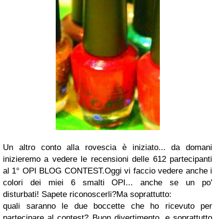
Un altro conto alla rovescia è iniziato... da domani
inizieremo a vedere le recensioni delle 612 partecipanti
al 1° OPI BLOG CONTEST.Oggi vi faccio vedere anche i
colori dei miei 6 smalti OPI... anche se un po'
disturbati! Sapete riconoscerli?Ma soprattutto:
quali saranno le due boccette che ho ricevuto per
partecipare al contest? Buon divertimento, e soprattutto